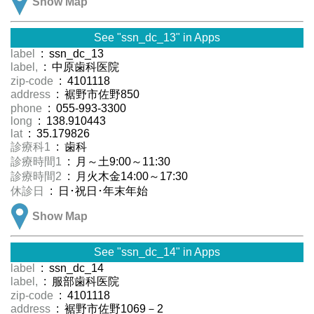
Show Map
See "ssn_dc_13" in Apps
label
: ssn_dc_13
label,
: 中原歯科医院
zip-code
: 4101118
address
: 裾野市佐野850
phone
: 055-993-3300
long
: 138.910443
lat
: 35.179826
診療科1
: 歯科
診療時間1
: 月～土9:00～11:30
診療時間2
: 月火木金14:00～17:30
休診日
: 日･祝日･年末年始
Show Map
See "ssn_dc_14" in Apps
label
: ssn_dc_14
label,
: 服部歯科医院
zip-code
: 4101118
address
: 裾野市佐野1069－2