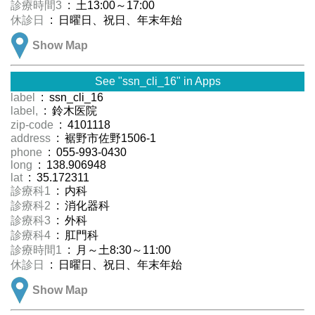
診療時間3
: 土13:00～17:00
休診日
: 日曜日、祝日、年末年始
Show Map
See "ssn_cli_16" in Apps
label
: ssn_cli_16
label,
: 鈴木医院
zip-code
: 4101118
address
: 裾野市佐野1506-1
phone
: 055-993-0430
long
: 138.906948
lat
: 35.172311
診療科1
: 内科
診療科2
: 消化器科
診療科3
: 外科
診療科4
: 肛門科
診療時間1
: 月～土8:30～11:00
休診日
: 日曜日、祝日、年末年始
Show Map