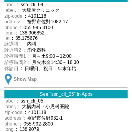
label
: ssn_cli_04
label,
: 大坂屋クリニック
zip-code
: 4101118
address
: 裾野市佐野1082-17
phone
: 055-995-3100
long
: 138.906852
lat
: 35.175676
診療科1
: 内科
診療科2
: 消化器科
診療時間1
: 月～土9:00～12:00
診療時間2
: 月火木金14:30～18:30
休診日
: 日曜日、祝日、年末年始
Show Map
See "ssn_cli_05" in Apps
label
: ssn_cli_05
label,
: 大橋内科・小児科医院
zip-code
: 4101118
address
: 裾野市佐野932-1
phone
: 055-992-2800
long
: 138.9079