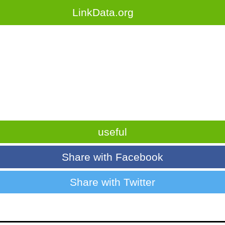
LinkData.org
useful
Share with Facebook
Share with Twitter