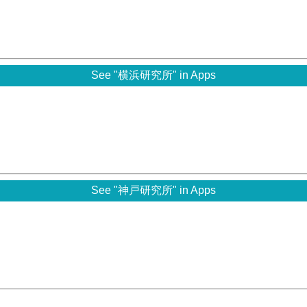
See "横浜研究所" in Apps
See "神戸研究所" in Apps