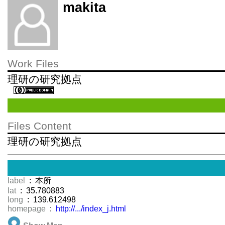
makita
Work Files
理研の研究拠点
Files Content
理研の研究拠点
label
: 本所
lat
: 35.780883
long
: 139.612498
homepage
:
http://.../index_j.html