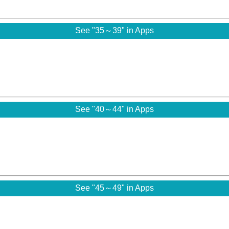
See "35～39" in Apps
See "40～44" in Apps
See "45～49" in Apps