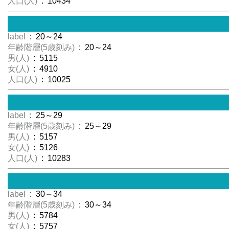
人口(人)
: 10434
label
: 20～24
年齢階層(5歳刻み)
: 20～24
男(人)
: 5115
女(人)
: 4910
人口(人)
: 10025
label
: 25～29
年齢階層(5歳刻み)
: 25～29
男(人)
: 5157
女(人)
: 5126
人口(人)
: 10283
label
: 30～34
年齢階層(5歳刻み)
: 30～34
男(人)
: 5784
女(人)
: 5757