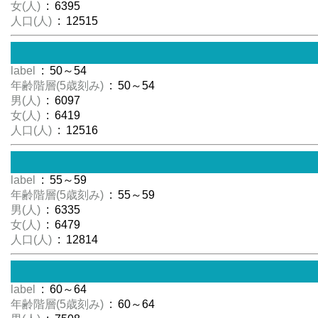
女(人)
: 6395
人口(人)
: 12515
label
: 50～54
年齢階層(5歳刻み)
: 50～54
男(人)
: 6097
女(人)
: 6419
人口(人)
: 12516
label
: 55～59
年齢階層(5歳刻み)
: 55～59
男(人)
: 6335
女(人)
: 6479
人口(人)
: 12814
label
: 60～64
年齢階層(5歳刻み)
: 60～64