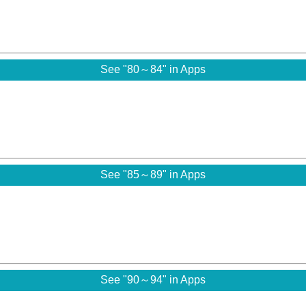
See "80～84" in Apps
See "85～89" in Apps
See "90～94" in Apps