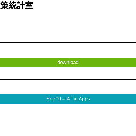
政策統計室
download
See "0～４" in Apps