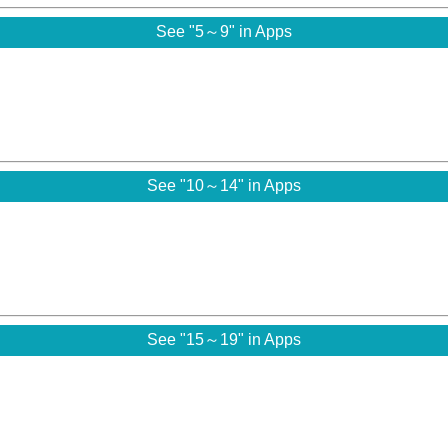
See "5～9" in Apps
See "10～14" in Apps
See "15～19" in Apps