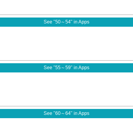
See "50～54" in Apps
See "55～59" in Apps
See "60～64" in Apps