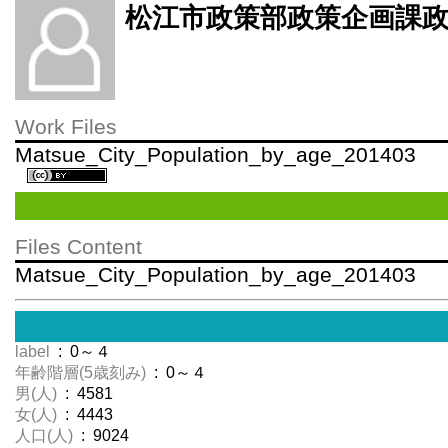
松江市政策部政策企画課
Work Files
Matsue_City_Population_by_age_201403
Files Content
Matsue_City_Population_by_age_201403
label
: 0～４
年齢階層(5歳刻み)
: 0～４
男(人)
: 4581
女(人)
: 4443
人口(人)
: 9024