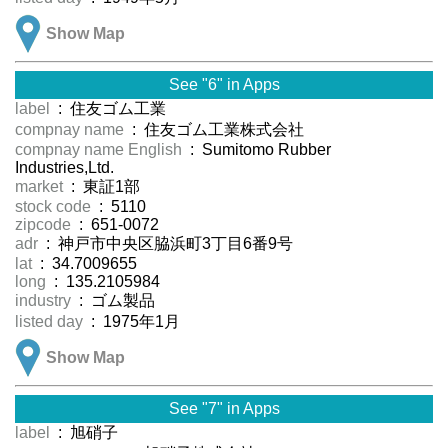
Show Map
See "6" in Apps
label
: 住友ゴム工業
compnay name
: 住友ゴム工業株式会社
compnay name English
: Sumitomo Rubber
Industries,Ltd.
market
: 東証1部
stock code
: 5110
zipcode
: 651-0072
adr
: 神戸市中央区脇浜町3丁目6番9号
lat
: 34.7009655
long
: 135.2105984
industry
: ゴム製品
listed day
: 1975年1月
Show Map
See "7" in Apps
label
: 旭硝子