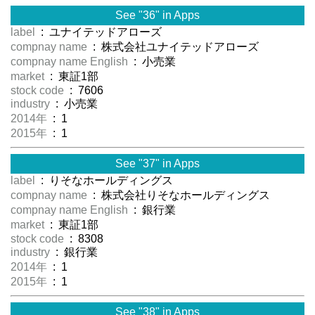
See "36" in Apps
label
: ユナイテッドアローズ
compnay name
: 株式会社ユナイテッドアローズ
compnay name English
: 小売業
market
: 東証1部
stock code
: 7606
industry
: 小売業
2014年
: 1
2015年
: 1
See "37" in Apps
label
: りそなホールディングス
compnay name
: 株式会社りそなホールディングス
compnay name English
: 銀行業
market
: 東証1部
stock code
: 8308
industry
: 銀行業
2014年
: 1
2015年
: 1
See "38" in Apps