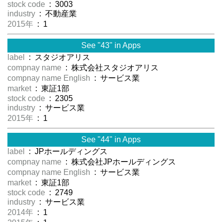
stock code
: 3003
industry
: 不動産業
2015年
: 1
See "43" in Apps
label
: スタジオアリス
compnay name
: 株式会社スタジオアリス
compnay name English
: サービス業
market
: 東証1部
stock code
: 2305
industry
: サービス業
2015年
: 1
See "44" in Apps
label
: JPホールディングス
compnay name
: 株式会社JPホールディングス
compnay name English
: サービス業
market
: 東証1部
stock code
: 2749
industry
: サービス業
2014年
: 1