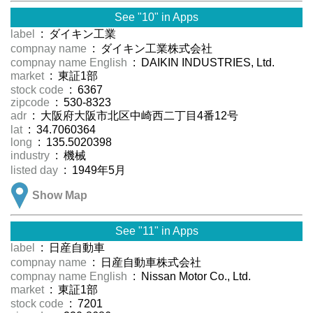
See "10" in Apps
label
: ダイキン工業
compnay name
: ダイキン工業株式会社
compnay name English
: DAIKIN INDUSTRIES, Ltd.
market
: 東証1部
stock code
: 6367
zipcode
: 530-8323
adr
: 大阪府大阪市北区中崎西二丁目4番12号
lat
: 34.7060364
long
: 135.5020398
industry
: 機械
listed day
: 1949年5月
Show Map
See "11" in Apps
label
: 日産自動車
compnay name
: 日産自動車株式会社
compnay name English
: Nissan Motor Co., Ltd.
market
: 東証1部
stock code
: 7201