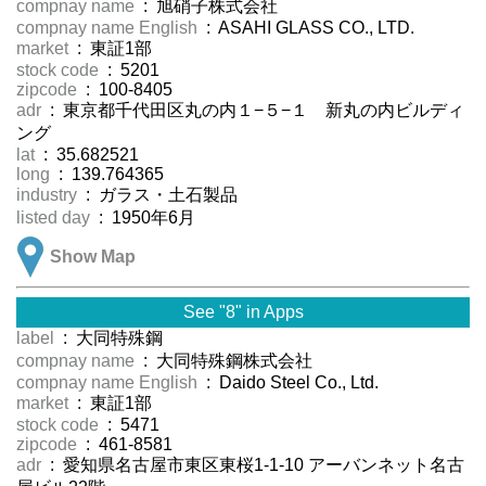
compnay name
: 旭硝子株式会社
compnay name English
: ASAHI GLASS CO., LTD.
market
: 東証1部
stock code
: 5201
zipcode
: 100-8405
adr
: 東京都千代田区丸の内１−５−１ 新丸の内ビルディ
ング
lat
: 35.682521
long
: 139.764365
industry
: ガラス・土石製品
listed day
: 1950年6月
Show Map
See "8" in Apps
label
: 大同特殊鋼
compnay name
: 大同特殊鋼株式会社
compnay name English
: Daido Steel Co., Ltd.
market
: 東証1部
stock code
: 5471
zipcode
: 461-8581
adr
: 愛知県名古屋市東区東桜1-1-10 アーバンネット名古