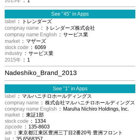
2015年
: 1
See "45" in Apps
label
: トレンダーズ
compnay name
: トレンダーズ株式会社
compnay name English
: サービス業
market
: マザーズ
stock code
: 6069
industry
: サービス業
2015年
: 1
Nadeshiko_Brand_2013
See "1" in Apps
label
: マルハニチロホールディングス
compnay name
: 株式会社マルハニチロホールディングス
compnay name English
: Maruha Nichiro Holdings, Inc.
market
: 東証1部
stock code
: 1334
zipcode
: 135-8603
adr
: 東京都江東区豊洲三丁目2番20号 豊洲フロント
lat
: 35.6568357