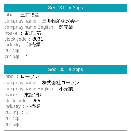
See "34" in Apps
label
: 三井物産
compnay name
: 三井物産株式会社
compnay name English
: 卸売業
market
: 東証1部
stock code
: 8031
industry
: 卸売業
2014年
: 1
2015年
: 1
See "35" in Apps
label
: ローソン
compnay name
: 株式会社ローソン
compnay name English
: 小売業
market
: 東証1部
stock code
: 2651
industry
: 小売業
2013年
: 1
2014年
: 1
2015年
: 1