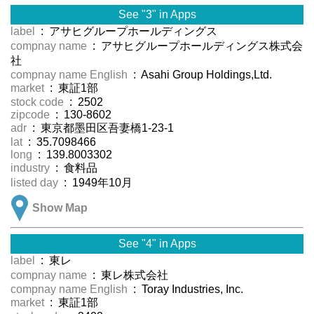
See "3" in Apps
label
: アサヒグループホールディングス
compnay name
: アサヒグループホールディングス株式会
社
compnay name English
: Asahi Group Holdings,Ltd.
market
: 東証1部
stock code
: 2502
zipcode
: 130-8602
adr
: 東京都墨田区吾妻橋1-23-1
lat
: 35.7098466
long
: 139.8003302
industry
: 食料品
listed day
: 1949年10月
Show Map
See "4" in Apps
label
: 東レ
compnay name
: 東レ株式会社
compnay name English
: Toray Industries, Inc.
market
: 東証1部