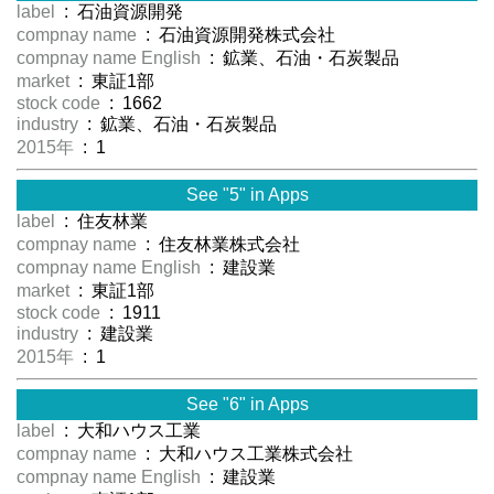
label
: 石油資源開発
compnay name
: 石油資源開発株式会社
compnay name English
: 鉱業、石油・石炭製品
market
: 東証1部
stock code
: 1662
industry
: 鉱業、石油・石炭製品
2015年
: 1
See "5" in Apps
label
: 住友林業
compnay name
: 住友林業株式会社
compnay name English
: 建設業
market
: 東証1部
stock code
: 1911
industry
: 建設業
2015年
: 1
See "6" in Apps
label
: 大和ハウス工業
compnay name
: 大和ハウス工業株式会社
compnay name English
: 建設業