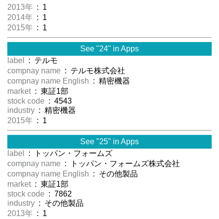
2013年
: 1
2014年
: 1
2015年
: 1
See "24" in Apps
label
: テルモ
compnay name
: テルモ株式会社
compnay name English
: 精密機器
market
: 東証1部
stock code
: 4543
industry
: 精密機器
2015年
: 1
See "25" in Apps
label
: トッパン・フォームズ
compnay name
: トッパン・フォームズ株式会社
compnay name English
: その他製品
market
: 東証1部
stock code
: 7862
industry
: その他製品
2013年
: 1