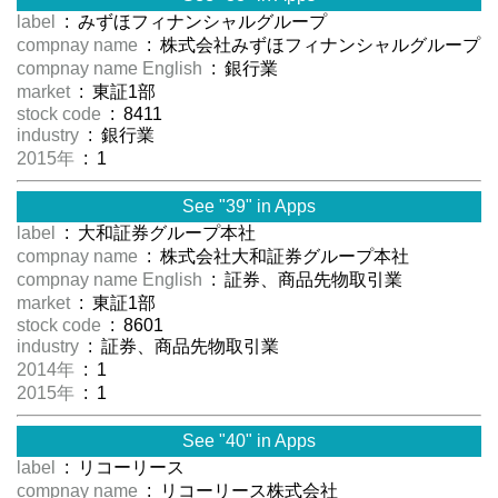
label
: みずほフィナンシャルグループ
compnay name
: 株式会社みずほフィナンシャルグループ
compnay name English
: 銀行業
market
: 東証1部
stock code
: 8411
industry
: 銀行業
2015年
: 1
See "39" in Apps
label
: 大和証券グループ本社
compnay name
: 株式会社大和証券グループ本社
compnay name English
: 証券、商品先物取引業
market
: 東証1部
stock code
: 8601
industry
: 証券、商品先物取引業
2014年
: 1
2015年
: 1
See "40" in Apps
label
: リコーリース
compnay name
: リコーリース株式会社