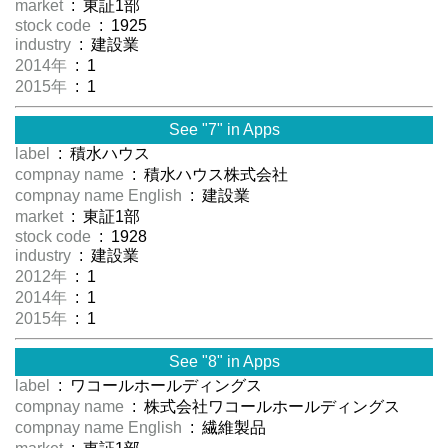
market
: 東証1部
stock code
: 1925
industry
: 建設業
2014年
: 1
2015年
: 1
See "7" in Apps
label
: 積水ハウス
compnay name
: 積水ハウス株式会社
compnay name English
: 建設業
market
: 東証1部
stock code
: 1928
industry
: 建設業
2012年
: 1
2014年
: 1
2015年
: 1
See "8" in Apps
label
: ワコールホールディングス
compnay name
: 株式会社ワコールホールディングス
compnay name English
: 繊維製品