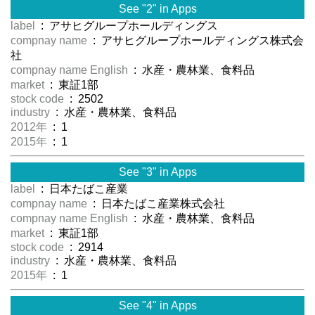
See "2" in Apps
label
: アサヒグループホールディングス
compnay name
: アサヒグループホールディングス株式会
社
compnay name English
: 水産・農林業、食料品
market
: 東証1部
stock code
: 2502
industry
: 水産・農林業、食料品
2012年
: 1
2015年
: 1
See "3" in Apps
label
: 日本たばこ産業
compnay name
: 日本たばこ産業株式会社
compnay name English
: 水産・農林業、食料品
market
: 東証1部
stock code
: 2914
industry
: 水産・農林業、食料品
2015年
: 1
See "4" in Apps