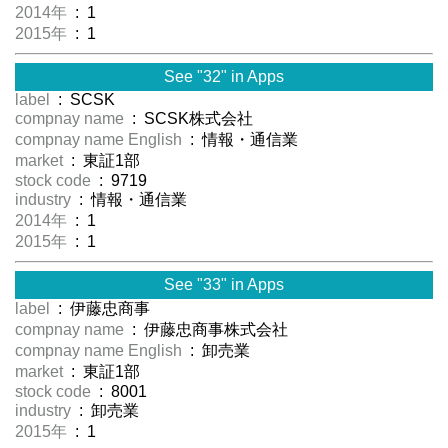
2014年
: 1
2015年
: 1
See "32" in Apps
label
: SCSK
compnay name
: SCSK株式会社
compnay name English
: 情報・通信業
market
: 東証1部
stock code
: 9719
industry
: 情報・通信業
2014年
: 1
2015年
: 1
See "33" in Apps
label
: 伊藤忠商事
compnay name
: 伊藤忠商事株式会社
compnay name English
: 卸売業
market
: 東証1部
stock code
: 8001
industry
: 卸売業
2015年
: 1