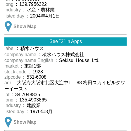
long
: 139.7956322
industry
: 水産・農林業
listed day
: 2004年4月1日
Show Map
See "2" in Apps
label
: 積水ハウス
compnay name
: 積水ハウス株式会社
compnay name English
: Sekisui House, Ltd.
market
: 東証1部
stock code
: 1928
zipcode
: 531-6008
adr
: 大阪府大阪市北区大淀中1-1-88 梅田スカイビルタワ
ーイースト
lat
: 34.7048835
long
: 135.4903865
industry
: 建設業
listed day
: 1970年8月
Show Map