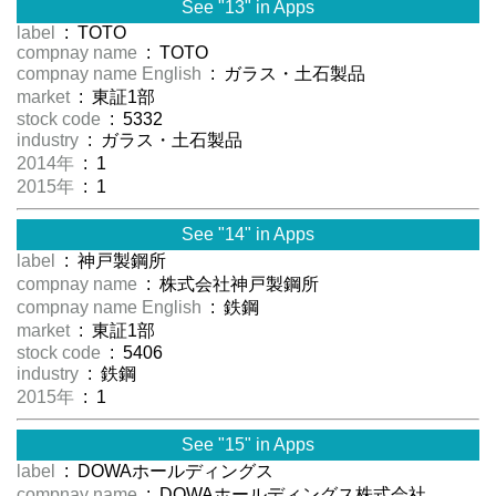
See "13" in Apps
label
: TOTO
compnay name
: TOTO
compnay name English
: ガラス・土石製品
market
: 東証1部
stock code
: 5332
industry
: ガラス・土石製品
2014年
: 1
2015年
: 1
See "14" in Apps
label
: 神戸製鋼所
compnay name
: 株式会社神戸製鋼所
compnay name English
: 鉄鋼
market
: 東証1部
stock code
: 5406
industry
: 鉄鋼
2015年
: 1
See "15" in Apps
label
: DOWAホールディングス
compnay name
: DOWAホールディングス株式会社