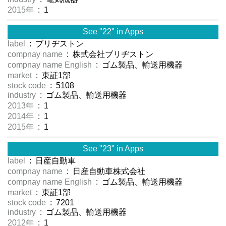
2015年
: 1
See "22" in Apps
label
: ブリヂストン
compnay name
: 株式会社ブリヂストン
compnay name English
: ゴム製品、輸送用機器
market
: 東証1部
stock code
: 5108
industry
: ゴム製品、輸送用機器
2013年
: 1
2014年
: 1
2015年
: 1
See "23" in Apps
label
: 日産自動車
compnay name
: 日産自動車株式会社
compnay name English
: ゴム製品、輸送用機器
market
: 東証1部
stock code
: 7201
industry
: ゴム製品、輸送用機器
2012年
: 1