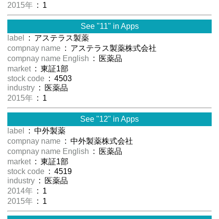
2015年
: 1
See "11" in Apps
label
: アステラス製薬
compnay name
: アステラス製薬株式会社
compnay name English
: 医薬品
market
: 東証1部
stock code
: 4503
industry
: 医薬品
2015年
: 1
See "12" in Apps
label
: 中外製薬
compnay name
: 中外製薬株式会社
compnay name English
: 医薬品
market
: 東証1部
stock code
: 4519
industry
: 医薬品
2014年
: 1
2015年
: 1