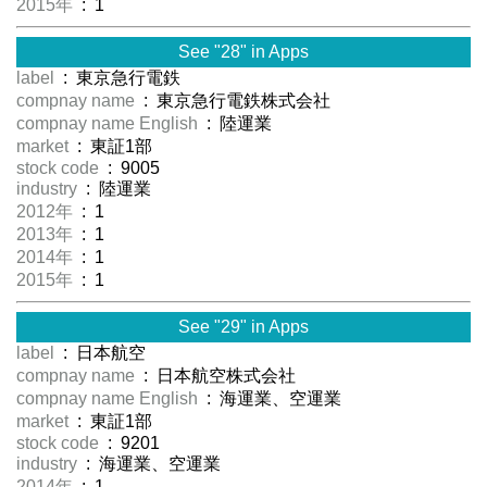
2015年
: 1
See "28" in Apps
label
: 東京急行電鉄
compnay name
: 東京急行電鉄株式会社
compnay name English
: 陸運業
market
: 東証1部
stock code
: 9005
industry
: 陸運業
2012年
: 1
2013年
: 1
2014年
: 1
2015年
: 1
See "29" in Apps
label
: 日本航空
compnay name
: 日本航空株式会社
compnay name English
: 海運業、空運業
market
: 東証1部
stock code
: 9201
industry
: 海運業、空運業
2014年
: 1