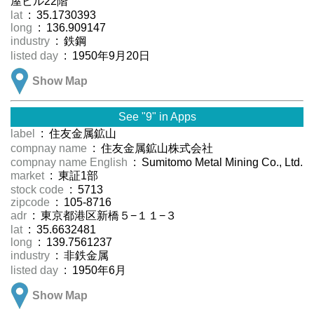
屋ビル22階
lat
: 35.1730393
long
: 136.909147
industry
: 鉄鋼
listed day
: 1950年9月20日
Show Map
See "9" in Apps
label
: 住友金属鉱山
compnay name
: 住友金属鉱山株式会社
compnay name English
: Sumitomo Metal Mining Co., Ltd.
market
: 東証1部
stock code
: 5713
zipcode
: 105-8716
adr
: 東京都港区新橋５−１１−３
lat
: 35.6632481
long
: 139.7561237
industry
: 非鉄金属
listed day
: 1950年6月
Show Map