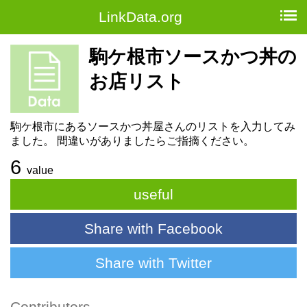
LinkData.org
駒ケ根市ソースかつ丼の
お店リスト
駒ケ根市にあるソースかつ丼屋さんのリストを入力してみ
ました。 間違いがありましたらご指摘ください。
6
value
useful
Share with Facebook
Share with Twitter