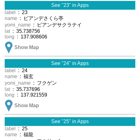
See "23" in Apps
label
: 23
name
: ビアンデさくら亭
yomi_name
: ビアンデサクラテイ
lat
: 35.738756
long
: 137.908606
Show Map
See "24" in Apps
label
: 24
name
: 福玄
yomi_name
: フクゲン
lat
: 35.737696
long
: 137.921559
Show Map
See "25" in Apps
label
: 25
name
: 福龍