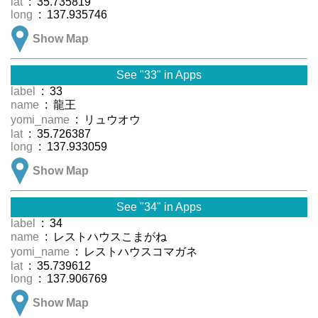
lat
: 35.735819
long
: 137.935746
Show Map
See "33" in Apps
label
: 33
name
: 龍王
yomi_name
: リュウオウ
lat
: 35.726387
long
: 137.933059
Show Map
See "34" in Apps
label
: 34
name
: レストハウスこまがね
yomi_name
: レストハウスコマガネ
lat
: 35.739612
long
: 137.906769
Show Map