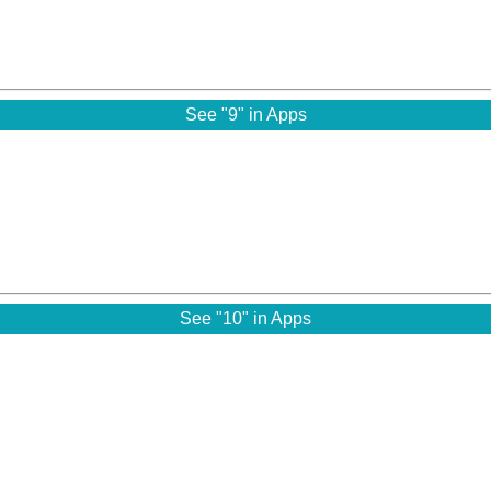
See "9" in Apps
See "10" in Apps