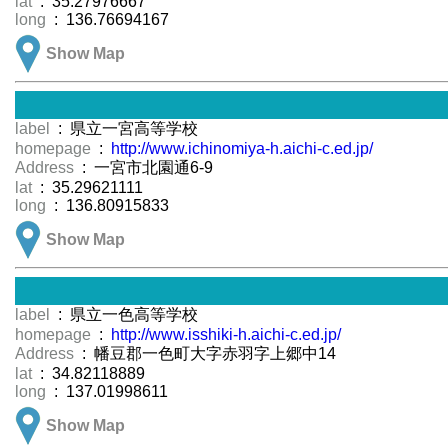
lat
: 35.27976667
long
: 136.76694167
Show Map
label
: 県立一宮高等学校
homepage
:
http://www.ichinomiya-h.aichi-c.ed.jp/
Address
: 一宮市北園通6-9
lat
: 35.29621111
long
: 136.80915833
Show Map
label
: 県立一色高等学校
homepage
:
http://www.isshiki-h.aichi-c.ed.jp/
Address
: 幡豆郡一色町大字赤羽字上郷中14
lat
: 34.82118889
long
: 137.01998611
Show Map