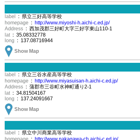
label
: 県立三好高等学校
homepage
:
http://www.miyoshi-h.aichi-c.ed.jp/
Address
: 西加茂郡三好町大字三好字東山110-1
lat
: 35.08332778
long
: 137.08716944
Show Map
label
: 県立三谷水産高等学校
homepage
:
http://www.miyasuisan-h.aichi-c.ed.jp/
Address
: 蒲郡市三谷町水神町通り2-1
lat
: 34.81504167
long
: 137.24091667
Show Map
label
: 県立中川商業高等学校
homepage
:
http://www.nakagawa-ch.aichi-c.ed.jp/