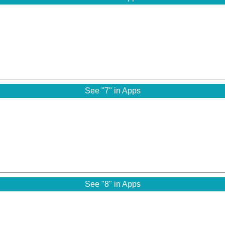
See "7" in Apps
See "8" in Apps