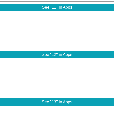
See "11" in Apps
See "12" in Apps
See "13" in Apps