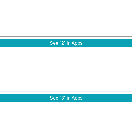
See "2" in Apps
See "3" in Apps