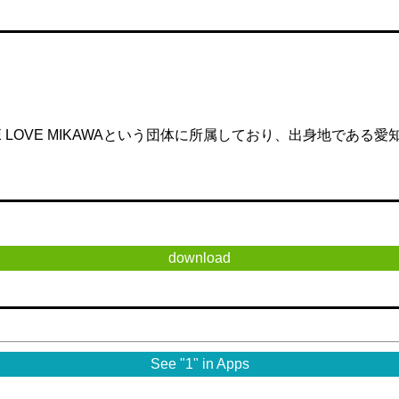
でWE LOVE MIKAWAという団体に所属しており、出身地で
download
See "1" in Apps