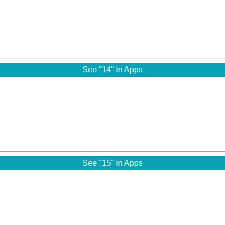
See "14" in Apps
See "15" in Apps