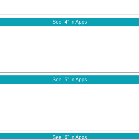
See "4" in Apps
See "5" in Apps
See "6" in Apps