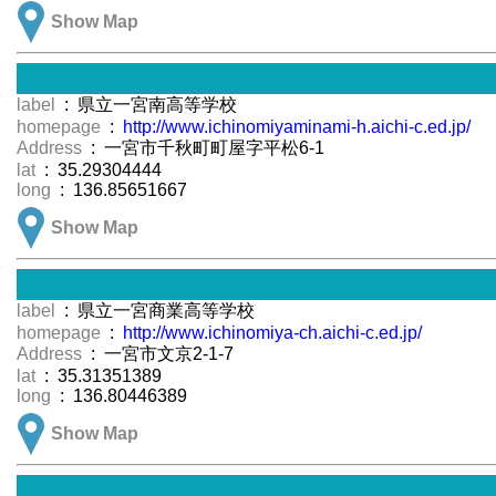
Show Map
label
: 県立一宮南高等学校
homepage
:
http://www.ichinomiyaminami-h.aichi-c.ed.jp/
Address
: 一宮市千秋町町屋字平松6-1
lat
: 35.29304444
long
: 136.85651667
Show Map
label
: 県立一宮商業高等学校
homepage
:
http://www.ichinomiya-ch.aichi-c.ed.jp/
Address
: 一宮市文京2-1-7
lat
: 35.31351389
long
: 136.80446389
Show Map