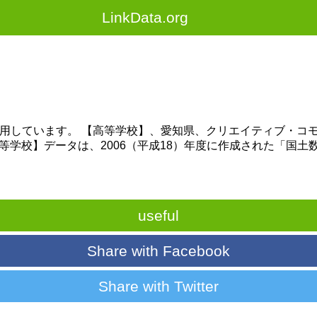
LinkData.org
しています。 【高等学校】、愛知県、クリエイティブ・コモンズ
by/2.1/jp/) さらに、【高等学校】データは、2006（平成18）年
useful
Share with Facebook
Share with Twitter