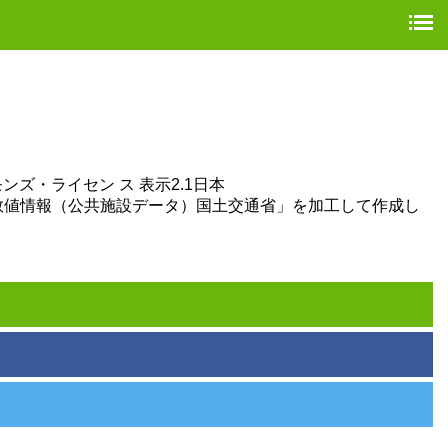
・ライセン ス 表示2.1日本
度に作成された「国土数値情報（公共施設データ）国土交通省」を加工して作成し