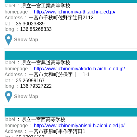
label
: 県立一宮工業高等学校
homepage
:
http://www.ichinomiya-th.aichi-c.ed.jp/
Address
: 一宮市千秋町佐野字辻田2112
lat
: 35.30023889
long
: 136.85268333
Show Map
label
: 県立一宮興道高等学校
homepage
:
http://www.ichinomiyakodo-h.aichi-c.ed.jp/
Address
: 一宮市大和町於保字十二1-1
lat
: 35.26999167
long
: 136.79327222
Show Map
label
: 県立一宮西高等学校
homepage
:
http://www.ichinomiyanishi-h.aichi-c.ed.jp/
Address
: 一宮市萩原町串作字河田1