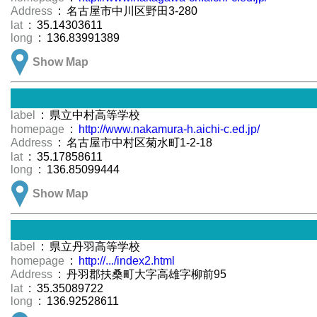
Address
: 名古屋市中川区野田3-280
lat
: 35.14303611
long
: 136.83991389
Show Map
label
: 県立中村高等学校
homepage
:
http://www.nakamura-h.aichi-c.ed.jp/
Address
: 名古屋市中村区菊水町1-2-18
lat
: 35.17858611
long
: 136.85099444
Show Map
label
: 県立丹羽高等学校
homepage
:
http://.../index2.html
Address
: 丹羽郡扶桑町大字高雄字柳前95
lat
: 35.35089722
long
: 136.92528611