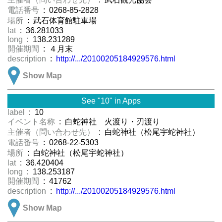
電話番号
: 0268-85-2828
場所
: 武石体育館駐車場
lat
: 36.281033
long
: 138.231289
開催期間
: ４月末
description
:
http://.../20100205184929576.html
Show Map
See "10" in Apps
label
: 10
イベント名称
: 白蛇神社 火渡り・刃渡り
主催者（問い合わせ先）
: 白蛇神社（松尾宇蛇神社）
電話番号
: 0268-22-5303
場所
: 白蛇神社（松尾宇蛇神社）
lat
: 36.420404
long
: 138.253187
開催期間
: 41762
description
:
http://.../20100205184929576.html
Show Map