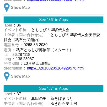
Show Map
See "36" in Apps
label
: 36
イベント名称
: ともしびの里駅伝大会
主催者（問い合わせ先）
: ともしびの里駅伝大会実行委
員会（武石公民館内）
電話番号
: 0268-85-2030
場所
: 武石ともしび博物館（スタート）
lat
: 36.287118
long
: 138.23087
開催期間
: 10月第四日曜日
description
:
http://.../20100205184929576.html
Show Map
See "37" in Apps
label
: 37
イベント名称
: 真田の里 新そばまつり
主催者（問い合わせ先）
: ゆきむら夢工房