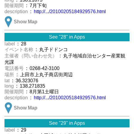
開催期間
: 7月下旬
description
:
http://.../20100205184929576.html
Show Map
See "28" in Apps
label
: 28
イベント名称
: 丸子ドドンコ
主催者（問い合わせ先）
: 丸子地域自治センター産業観
光課
電話番号
: 0268-42-3100
場所
: 上田市上丸子商店街周辺
lat
: 36.323076
long
: 138.271835
開催期間
: 8月第1土曜日
description
:
http://.../20100205184929576.html
Show Map
See "29" in Apps
label
: 29