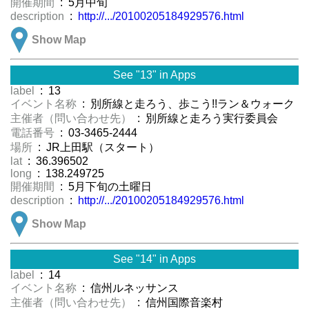
開催期間
: 5月中旬
description
:
http://.../20100205184929576.html
Show Map
See "13" in Apps
label
: 13
イベント名称
: 別所線と走ろう、歩こう!!ラン＆ウォーク
主催者（問い合わせ先）
: 別所線と走ろう実行委員会
電話番号
: 03-3465-2444
場所
: JR上田駅（スタート）
lat
: 36.396502
long
: 138.249725
開催期間
: 5月下旬の土曜日
description
:
http://.../20100205184929576.html
Show Map
See "14" in Apps
label
: 14
イベント名称
: 信州ルネッサンス
主催者（問い合わせ先）
: 信州国際音楽村