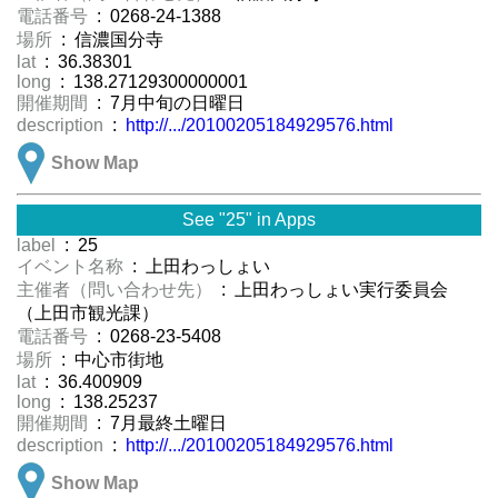
電話番号
: 0268-24-1388
場所
: 信濃国分寺
lat
: 36.38301
long
: 138.27129300000001
開催期間
: 7月中旬の日曜日
description
:
http://.../20100205184929576.html
Show Map
See "25" in Apps
label
: 25
イベント名称
: 上田わっしょい
主催者（問い合わせ先）
: 上田わっしょい実行委員会
（上田市観光課）
電話番号
: 0268-23-5408
場所
: 中心市街地
lat
: 36.400909
long
: 138.25237
開催期間
: 7月最終土曜日
description
:
http://.../20100205184929576.html
Show Map