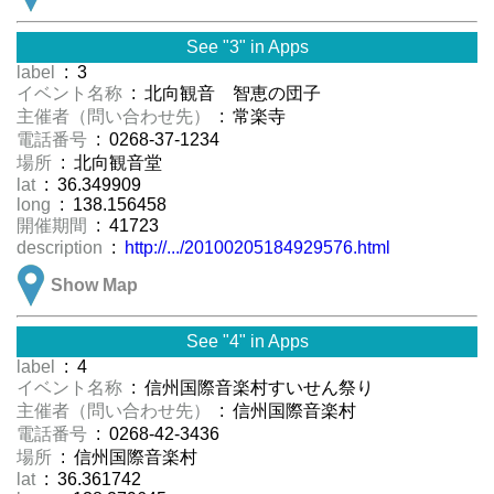
See "3" in Apps
label
: 3
イベント名称
: 北向観音 智恵の団子
主催者（問い合わせ先）
: 常楽寺
電話番号
: 0268-37-1234
場所
: 北向観音堂
lat
: 36.349909
long
: 138.156458
開催期間
: 41723
description
:
http://.../20100205184929576.html
Show Map
See "4" in Apps
label
: 4
イベント名称
: 信州国際音楽村すいせん祭り
主催者（問い合わせ先）
: 信州国際音楽村
電話番号
: 0268-42-3436
場所
: 信州国際音楽村
lat
: 36.361742