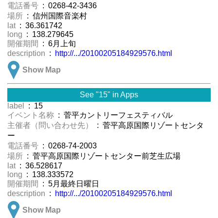
電話番号
: 0268-42-3436
場所
: 信州国際音楽村
lat
: 36.361742
long
: 138.279645
開催期間
: 6月上旬
description
:
http://.../20100205184929576.html
Show Map
See "15" in Apps
label
: 15
イベント名称
: 菅平カントリーフェスティバル
主催者（問い合わせ先）
: 菅平高原国際リゾートセンタ
ー
電話番号
: 0268-74-2003
場所
: 菅平高原国際リゾートセンター前芝生広場
lat
: 36.528617
long
: 138.333572
開催期間
: 5月最終日曜日
description
:
http://.../20100205184929576.html
Show Map