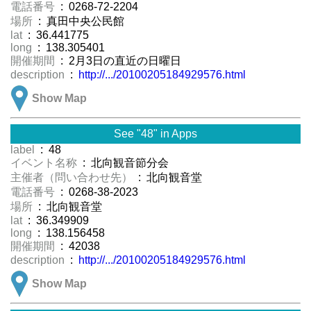
電話番号
: 0268-72-2204
場所
: 真田中央公民館
lat
: 36.441775
long
: 138.305401
開催期間
: 2月3日の直近の日曜日
description
:
http://.../20100205184929576.html
Show Map
See "48" in Apps
label
: 48
イベント名称
: 北向観音節分会
主催者（問い合わせ先）
: 北向観音堂
電話番号
: 0268-38-2023
場所
: 北向観音堂
lat
: 36.349909
long
: 138.156458
開催期間
: 42038
description
:
http://.../20100205184929576.html
Show Map