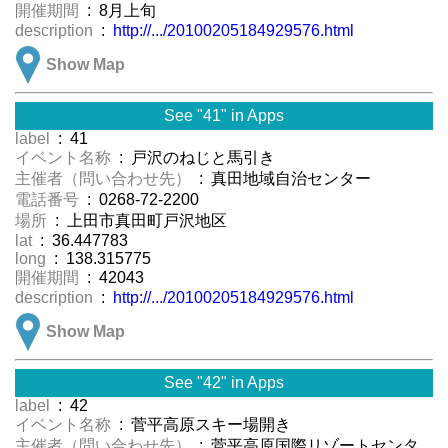
開催期間
: 8月上旬
description
:
http://.../20100205184929576.html
Show Map
See "41" in Apps
label
: 41
イベント名称
: 戸沢のねじと馬引き
主催者（問い合わせ先）
: 真田地域自治センター
電話番号
: 0268-72-2200
場所
: 上田市真田町戸沢地区
lat
: 36.447783
long
: 138.315775
開催期間
: 42043
description
:
http://.../20100205184929576.html
Show Map
See "42" in Apps
label
: 42
イベント名称
: 菅平高原スキー場開き
主催者（問い合わせ先）
: 菅平高原国際リゾートセンタ