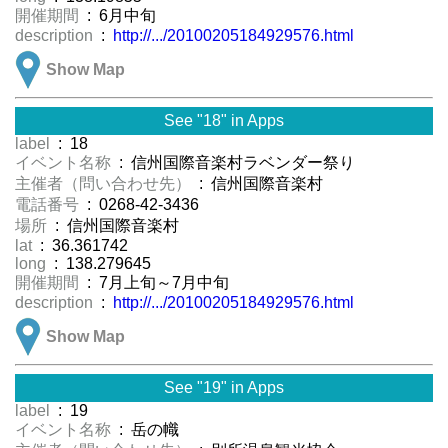
開催期間
: 6月中旬
description
:
http://.../20100205184929576.html
Show Map
See "18" in Apps
label
: 18
イベント名称
: 信州国際音楽村ラベンダー祭り
主催者（問い合わせ先）
: 信州国際音楽村
電話番号
: 0268-42-3436
場所
: 信州国際音楽村
lat
: 36.361742
long
: 138.279645
開催期間
: 7月上旬～7月中旬
description
:
http://.../20100205184929576.html
Show Map
See "19" in Apps
label
: 19
イベント名称
: 岳の幟