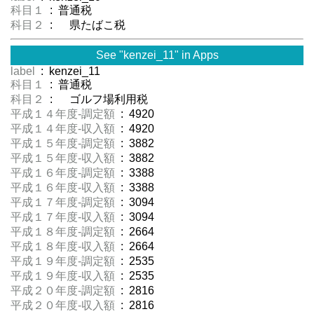
科目１
: 普通税
科目２
: 県たばこ税
See "kenzei_11" in Apps
label
: kenzei_11
科目１
: 普通税
科目２
: ゴルフ場利用税
平成１４年度-調定額
: 4920
平成１４年度-収入額
: 4920
平成１５年度-調定額
: 3882
平成１５年度-収入額
: 3882
平成１６年度-調定額
: 3388
平成１６年度-収入額
: 3388
平成１７年度-調定額
: 3094
平成１７年度-収入額
: 3094
平成１８年度-調定額
: 2664
平成１８年度-収入額
: 2664
平成１９年度-調定額
: 2535
平成１９年度-収入額
: 2535
平成２０年度-調定額
: 2816
平成２０年度-収入額
: 2816