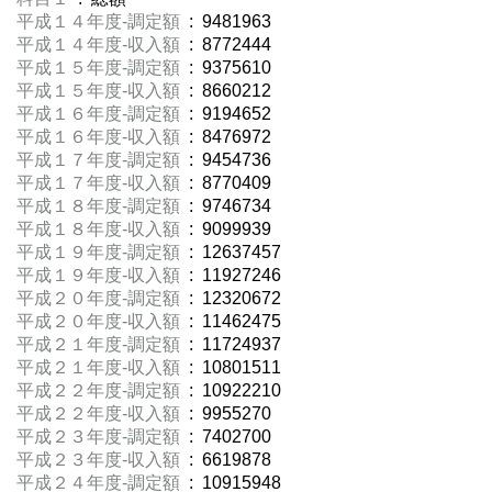
平成１４年度-調定額
: 9481963
平成１４年度-収入額
: 8772444
平成１５年度-調定額
: 9375610
平成１５年度-収入額
: 8660212
平成１６年度-調定額
: 9194652
平成１６年度-収入額
: 8476972
平成１７年度-調定額
: 9454736
平成１７年度-収入額
: 8770409
平成１８年度-調定額
: 9746734
平成１８年度-収入額
: 9099939
平成１９年度-調定額
: 12637457
平成１９年度-収入額
: 11927246
平成２０年度-調定額
: 12320672
平成２０年度-収入額
: 11462475
平成２１年度-調定額
: 11724937
平成２１年度-収入額
: 10801511
平成２２年度-調定額
: 10922210
平成２２年度-収入額
: 9955270
平成２３年度-調定額
: 7402700
平成２３年度-収入額
: 6619878
平成２４年度-調定額
: 10915948