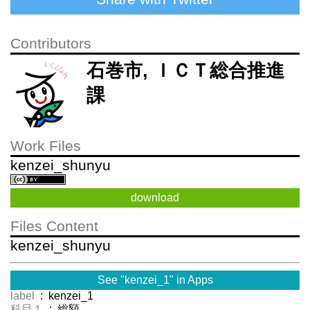
Contributors
石巻市, ＩＣＴ総合推進
課
Work Files
kenzei_shunyu
download
Files Content
kenzei_shunyu
See "kenzei_1" in Apps
label
: kenzei_1
科目１
: 総額