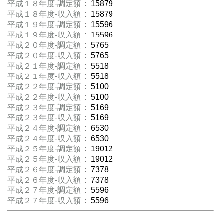
平成１８年度-調定額
: 15879
平成１８年度-収入額
: 15879
平成１９年度-調定額
: 15596
平成１９年度-収入額
: 15596
平成２０年度-調定額
: 5765
平成２０年度-収入額
: 5765
平成２１年度-調定額
: 5518
平成２１年度-収入額
: 5518
平成２２年度-調定額
: 5100
平成２２年度-収入額
: 5100
平成２３年度-調定額
: 5169
平成２３年度-収入額
: 5169
平成２４年度-調定額
: 6530
平成２４年度-収入額
: 6530
平成２５年度-調定額
: 19012
平成２５年度-収入額
: 19012
平成２６年度-調定額
: 7378
平成２６年度-収入額
: 7378
平成２７年度-調定額
: 5596
平成２７年度-収入額
: 5596