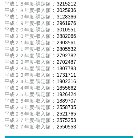
平成１８年度-調定額
: 3215212
平成１８年度-収入額
: 3025936
平成１９年度-調定額
: 3128366
平成１９年度-収入額
: 2961976
平成２０年度-調定額
: 3010551
平成２０年度-収入額
: 2882066
平成２１年度-調定額
: 2903561
平成２１年度-収入額
: 2805532
平成２２年度-調定額
: 2792782
平成２２年度-収入額
: 2702487
平成２３年度-調定額
: 1807783
平成２３年度-収入額
: 1731711
平成２４年度-調定額
: 1902316
平成２４年度-収入額
: 1855662
平成２５年度-調定額
: 1926424
平成２５年度-収入額
: 1889707
平成２６年度-調定額
: 2558735
平成２６年度-収入額
: 2521765
平成２７年度-調定額
: 2575253
平成２７年度-収入額
: 2550553