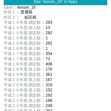
See "kenzei_16" in Apps
label
: kenzei_16
科目１
: 普通税
科目２
: 鉱区税
平成１４年度-調定額
: 293
平成１４年度-収入額
: 13
平成１５年度-調定額
: 282
平成１５年度-収入額
: 1
平成１６年度-調定額
: 282
平成１６年度-収入額
: 1
平成１７年度-調定額
: 354
平成１７年度-収入額
: 73
平成１８年度-調定額
: 406
平成１８年度-収入額
: 170
平成１９年度-調定額
: 361
平成１９年度-収入額
: 167
平成２０年度-調定額
: 319
平成２０年度-収入額
: 152
平成２１年度-調定額
: 292
平成２１年度-収入額
: 168
平成２２年度-調定額
: 249
平成２２年度-収入額
: 202