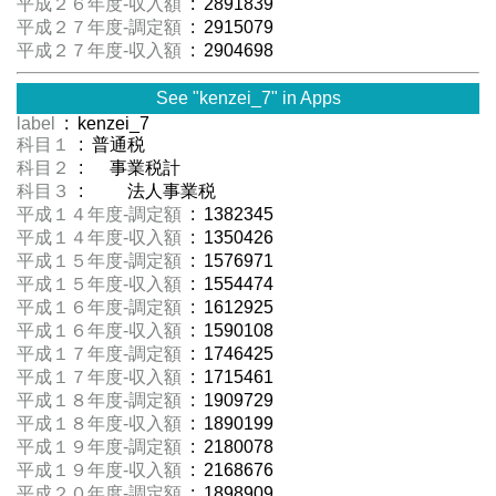
平成２６年度-収入額
: 2891839
平成２７年度-調定額
: 2915079
平成２７年度-収入額
: 2904698
See "kenzei_7" in Apps
label
: kenzei_7
科目１
: 普通税
科目２
: 事業税計
科目３
: 法人事業税
平成１４年度-調定額
: 1382345
平成１４年度-収入額
: 1350426
平成１５年度-調定額
: 1576971
平成１５年度-収入額
: 1554474
平成１６年度-調定額
: 1612925
平成１６年度-収入額
: 1590108
平成１７年度-調定額
: 1746425
平成１７年度-収入額
: 1715461
平成１８年度-調定額
: 1909729
平成１８年度-収入額
: 1890199
平成１９年度-調定額
: 2180078
平成１９年度-収入額
: 2168676
平成２０年度-調定額
: 1898909