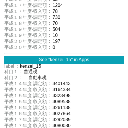
平成１７年度-調定額
: 1204
平成１７年度-収入額
: 78
平成１８年度-調定額
: 730
平成１８年度-収入額
: 70
平成１９年度-調定額
: 504
平成１９年度-収入額
: 10
平成２０年度-調定額
: 197
平成２０年度-収入額
: 0
See "kenzei_15" in Apps
label
: kenzei_15
科目１
: 普通税
科目２
: 自動車税
平成１４年度-調定額
: 3401443
平成１４年度-収入額
: 3164384
平成１５年度-調定額
: 3323498
平成１５年度-収入額
: 3089588
平成１６年度-調定額
: 3261138
平成１６年度-収入額
: 3027864
平成１７年度-調定額
: 3292089
平成１７年度-収入額
: 3080080