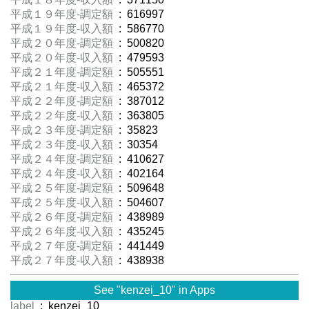
平成１９年度-調定額
: 616997
平成１９年度-収入額
: 586770
平成２０年度-調定額
: 500820
平成２０年度-収入額
: 479593
平成２１年度-調定額
: 505551
平成２１年度-収入額
: 465372
平成２２年度-調定額
: 387012
平成２２年度-収入額
: 363805
平成２３年度-調定額
: 35823
平成２３年度-収入額
: 30354
平成２４年度-調定額
: 410627
平成２４年度-収入額
: 402164
平成２５年度-調定額
: 509648
平成２５年度-収入額
: 504607
平成２６年度-調定額
: 438989
平成２６年度-収入額
: 435245
平成２７年度-調定額
: 441449
平成２７年度-収入額
: 438938
See "kenzei_10" in Apps
label
: kenzei_10