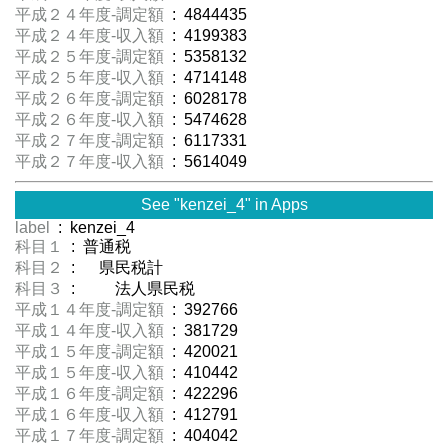
平成２４年度-調定額
: 4844435
平成２４年度-収入額
: 4199383
平成２５年度-調定額
: 5358132
平成２５年度-収入額
: 4714148
平成２６年度-調定額
: 6028178
平成２６年度-収入額
: 5474628
平成２７年度-調定額
: 6117331
平成２７年度-収入額
: 5614049
See "kenzei_4" in Apps
label
: kenzei_4
科目１
: 普通税
科目２
: 県民税計
科目３
: 法人県民税
平成１４年度-調定額
: 392766
平成１４年度-収入額
: 381729
平成１５年度-調定額
: 420021
平成１５年度-収入額
: 410442
平成１６年度-調定額
: 422296
平成１６年度-収入額
: 412791
平成１７年度-調定額
: 404042