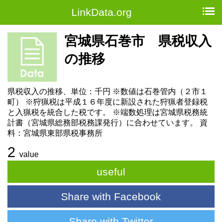
LinkData.org
宮城県石巻市 県税収入
の推移
県税収入の推移、単位：千円 ※数値は石巻管内（２市１
町） ※狩猟税は平成１６年度に新設された狩猟者登録税
と入猟税を統合した税です。 ※端数処理は宮城県税務統
計書（宮城県総務部税務課発行）に合わせています。 資
料：宮城県東部県税事務所
2
value
useful
Share with Facebook
Share with Twitter