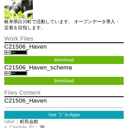
岐阜県白川町で活動しています。 オープンデータ導入・
定着を目指します。
Work Files
C21506_Haven
download
C21506_Haven_schema
download
Files Content
C21506_Haven
See "1" in Apps
label
: 町民会館
p_CmnInfo_ID
: 26