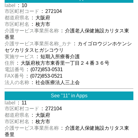
label
: 10
市区町村コード
: 272104
都道府県名
: 大阪府
市区町村名
: 枚方市
介護サービス事業所名称
: 介護老人保健施設カリタス東
香里
介護サービス事業所名称_カナ
: カイゴロウジンホケンシ
セツカリタスヒガシコウリ
実施サービス
: 短期入所療養介護
住所
: 大阪府枚方市東香里一丁目２４番３６号
電話番号
: (072)853-0531
FAX番号
: (072)853-0521
法人の名称
: 社会医療法人三上会
See "11" in Apps
label
: 11
市区町村コード
: 272104
都道府県名
: 大阪府
市区町村名
: 枚方市
介護サービス事業所名称
: 介護老人保健施設カリタス東
香里