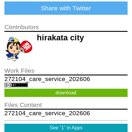
Share with Twitter
Contributors
hirakata city
Work Files
272104_care_service_202606
download
Files Content
272104_care_service_202606
See "1" in Apps