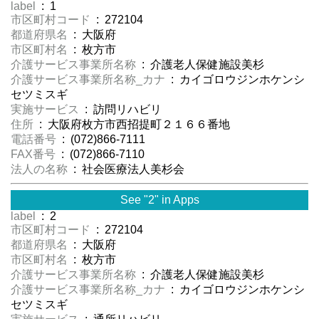
label
: 1
市区町村コード
: 272104
都道府県名
: 大阪府
市区町村名
: 枚方市
介護サービス事業所名称
: 介護老人保健施設美杉
介護サービス事業所名称_カナ
: カイゴロウジンホケンシ
セツミスギ
実施サービス
: 訪問リハビリ
住所
: 大阪府枚方市西招提町２１６６番地
電話番号
: (072)866-7111
FAX番号
: (072)866-7110
法人の名称
: 社会医療法人美杉会
See "2" in Apps
label
: 2
市区町村コード
: 272104
都道府県名
: 大阪府
市区町村名
: 枚方市
介護サービス事業所名称
: 介護老人保健施設美杉
介護サービス事業所名称_カナ
: カイゴロウジンホケンシ
セツミスギ