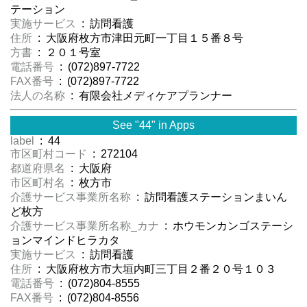
テーション
実施サービス
: 訪問看護
住所
: 大阪府枚方市津田元町一丁目１５番８号
方書
: ２０１号室
電話番号
: (072)897-7722
FAX番号
: (072)897-7722
法人の名称
: 有限会社メディケアプランナー
See "44" in Apps
label
: 44
市区町村コード
: 272104
都道府県名
: 大阪府
市区町村名
: 枚方市
介護サービス事業所名称
: 訪問看護ステーションまいん
ど枚方
介護サービス事業所名称_カナ
: ホウモンカンゴステーシ
ョンマインドヒラカタ
実施サービス
: 訪問看護
住所
: 大阪府枚方市大垣内町三丁目２番２０号１０３
電話番号
: (072)804-8555
FAX番号
: (072)804-8556