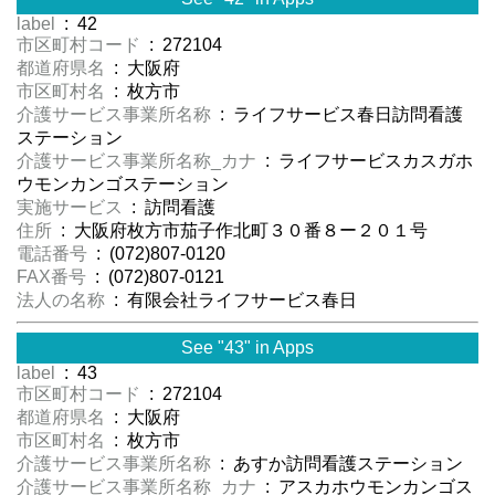
label
: 42
市区町村コード
: 272104
都道府県名
: 大阪府
市区町村名
: 枚方市
介護サービス事業所名称
: ライフサービス春日訪問看護
ステーション
介護サービス事業所名称_カナ
: ライフサービスカスガホ
ウモンカンゴステーション
実施サービス
: 訪問看護
住所
: 大阪府枚方市茄子作北町３０番８ー２０１号
電話番号
: (072)807-0120
FAX番号
: (072)807-0121
法人の名称
: 有限会社ライフサービス春日
See "43" in Apps
label
: 43
市区町村コード
: 272104
都道府県名
: 大阪府
市区町村名
: 枚方市
介護サービス事業所名称
: あすか訪問看護ステーション
介護サービス事業所名称_カナ
: アスカホウモンカンゴス