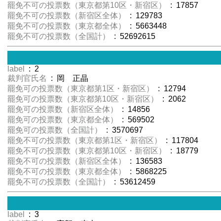
罷免不可の投票数（東京都第10区・新宿区）
: 17857
罷免不可の投票数（新宿区全体）
: 129783
罷免不可の投票数（東京都全体）
: 5663448
罷免不可の投票数（全国計）
: 52692615
label
: 2
裁判官氏名
: 岡 正晶
罷免可の投票数（東京都第1区・新宿区）
: 12794
罷免可の投票数（東京都第10区・新宿区）
: 2062
罷免可の投票数（新宿区全体）
: 14856
罷免可の投票数（東京都全体）
: 569502
罷免可の投票数（全国計）
: 3570697
罷免不可の投票数（東京都第1区・新宿区）
: 117804
罷免不可の投票数（東京都第10区・新宿区）
: 18779
罷免不可の投票数（新宿区全体）
: 136583
罷免不可の投票数（東京都全体）
: 5868225
罷免不可の投票数（全国計）
: 53612459
label
: 3