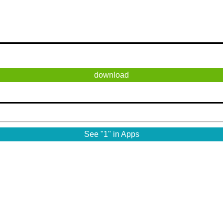
download
See "1" in Apps