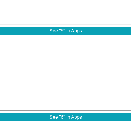
See "5" in Apps
See "6" in Apps