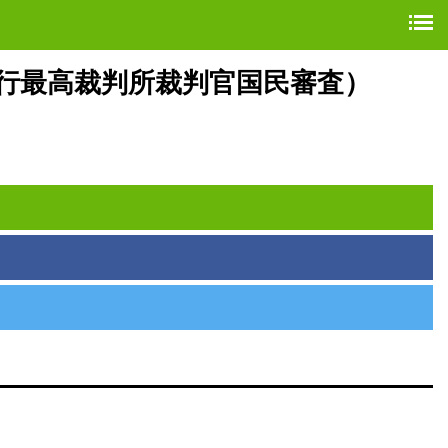
行最高裁判所裁判官国民審査）