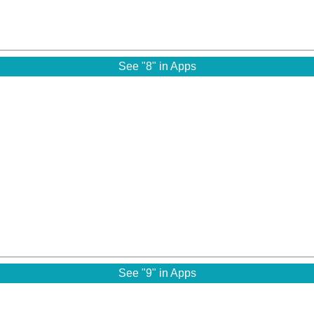
See "8" in Apps
See "9" in Apps