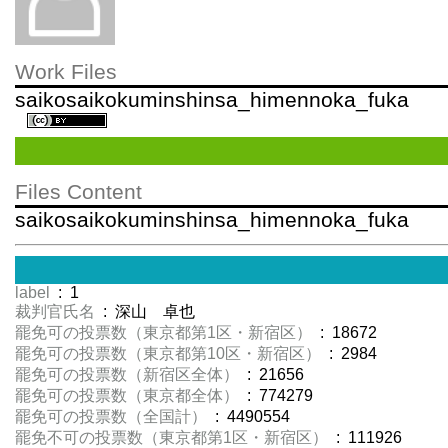
Work Files
saikosaikokuminshinsa_himennoka_fuka
Files Content
saikosaikokuminshinsa_himennoka_fuka
label
: 1
裁判官氏名
: 深山 卓也
罷免可の投票数（東京都第1区・新宿区）
: 18672
罷免可の投票数（東京都第10区・新宿区）
: 2984
罷免可の投票数（新宿区全体）
: 21656
罷免可の投票数（東京都全体）
: 774279
罷免可の投票数（全国計）
: 4490554
罷免不可の投票数（東京都第1区・新宿区）
: 111926