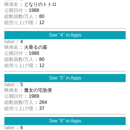
映画名
: となりのトトロ
公開日付
: 1988
総動員数/万人
: 80
総売り上げ/億
: 12
See "4" in Apps
label
: 4
映画名
: 火垂るの墓
公開日付
: 1988
総動員数/万人
: 80
総売り上げ/億
: 12
See "5" in Apps
label
: 5
映画名
: 魔女の宅急便
公開日付
: 1989
総動員数/万人
: 264
総売り上げ/億
: 37
See "6" in Apps
label
: 6