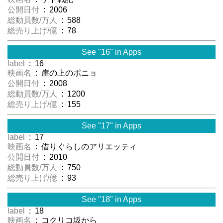
公開日付
: 2006
総動員数/万人
: 588
総売り上げ/億
: 78
See "16" in Apps
label
: 16
映画名
: 崖の上のポニョ
公開日付
: 2008
総動員数/万人
: 1200
総売り上げ/億
: 155
See "17" in Apps
label
: 17
映画名
: 借りぐらしのアリエッティ
公開日付
: 2010
総動員数/万人
: 750
総売り上げ/億
: 93
See "18" in Apps
label
: 18
映画名
: コクリコ坂から