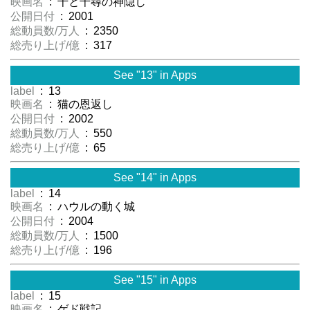
映画名
: 千と千尋の神隠し
公開日付
: 2001
総動員数/万人
: 2350
総売り上げ/億
: 317
See "13" in Apps
label
: 13
映画名
: 猫の恩返し
公開日付
: 2002
総動員数/万人
: 550
総売り上げ/億
: 65
See "14" in Apps
label
: 14
映画名
: ハウルの動く城
公開日付
: 2004
総動員数/万人
: 1500
総売り上げ/億
: 196
See "15" in Apps
label
: 15
映画名
: ゲド戦記