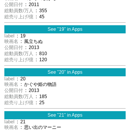
公開日付
: 2011
総動員数/万人
: 355
総売り上げ/億
: 45
See "19" in Apps
label
: 19
映画名
: 風立ちぬ
公開日付
: 2013
総動員数/万人
: 810
総売り上げ/億
: 120
See "20" in Apps
label
: 20
映画名
: かぐや姫の物語
公開日付
: 2013
総動員数/万人
: 185
総売り上げ/億
: 25
See "21" in Apps
label
: 21
映画名
: 思い出のマーニー