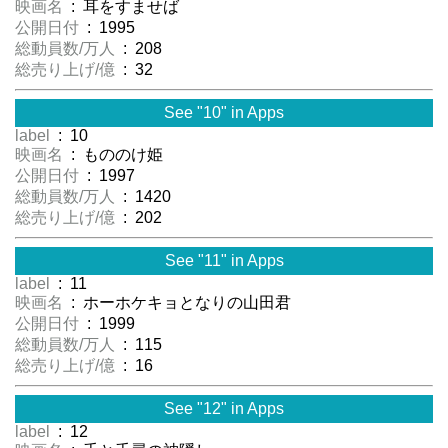
映画名
: 耳をすませば
公開日付
: 1995
総動員数/万人
: 208
総売り上げ/億
: 32
See "10" in Apps
label
: 10
映画名
: もののけ姫
公開日付
: 1997
総動員数/万人
: 1420
総売り上げ/億
: 202
See "11" in Apps
label
: 11
映画名
: ホーホケキョとなりの山田君
公開日付
: 1999
総動員数/万人
: 115
総売り上げ/億
: 16
See "12" in Apps
label
: 12