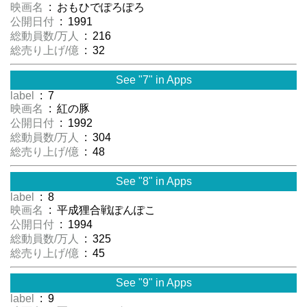
映画名
: おもひでぽろぽろ
公開日付
: 1991
総動員数/万人
: 216
総売り上げ/億
: 32
See "7" in Apps
label
: 7
映画名
: 紅の豚
公開日付
: 1992
総動員数/万人
: 304
総売り上げ/億
: 48
See "8" in Apps
label
: 8
映画名
: 平成狸合戦ぽんぽこ
公開日付
: 1994
総動員数/万人
: 325
総売り上げ/億
: 45
See "9" in Apps
label
: 9