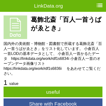
LinkData.org
葛飾北斎「百人一首うば
がゑとき」
国内外の美術館・博物館・図書館で所蔵する葛飾北斎「百
人一首うばがゑとき」をリスト化しています。 小倉百人
一首LODの基本データとして、 小倉百人一首かるたデー
タ https://linkdata.org/work/rdf1s6834i 小倉百人一首のオ
ープンデータ画像リスト
https://linkdata.org/work/rdf1s6836i をあわせてご覧くだ
さい。
1
value
useful
Share with Facebook