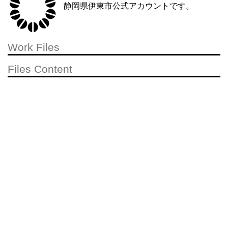
静岡県伊東市公式アカウントです。
Work Files
Files Content