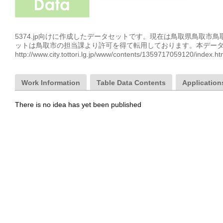
5374.jp向けに作成したデータセットです。現在は鳥取県鳥取市
ットは鳥取市の担当課より許可を得て転用しております。本データ
http://www.city.tottori.lg.jp/www/contents/1359717059120/
Work Information
Table Data Contents
Applications
There is no idea has yet been published