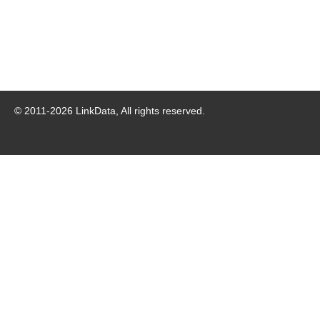
© 2011-
2026
LinkData, All rights reserved.