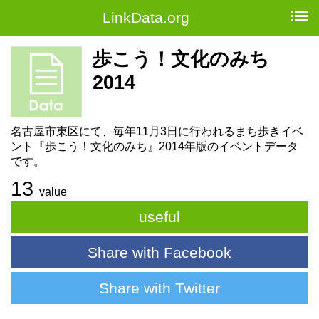
LinkData.org
歩こう！文化のみち
2014
名古屋市東区にて、毎年11月3日に行われるまち歩きイベ
ント『歩こう！文化のみち』2014年版のイベントデータ
です。
13
value
useful
Share with Facebook
Share with Twitter