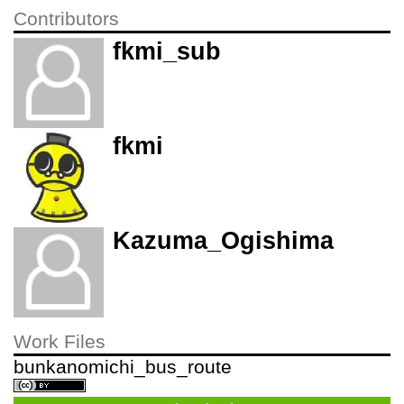
Contributors
fkmi_sub
fkmi
Kazuma_Ogishima
Work Files
bunkanomichi_bus_route