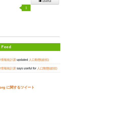
useful
1
 Feed
市情報統計課
updated
人口動態(総括)
市情報統計課
says useful for
人口動態(総括)
ta.org に関するツイート