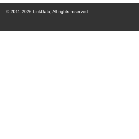
© 2011-
2026
LinkData, All rights reserved.