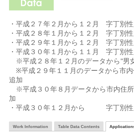
・平成２７年２月から１２月　字丁別性
・平成２８年１月から１２月　字丁別性
・平成２９年１月から１２月　字丁別性
・平成３０年１月から１１月　字丁別性
　※平成２８年１２月のデータから"男女
　※平成２９年１１月のデータから市内
追加

　※平成３０年８月データから市内住
加

・平成３０年１２月から　　　字丁別性
Work Information
Table Data Contents
Applications