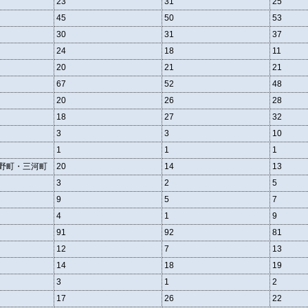
23
31
25
45
50
53
30
31
37
24
18
11
20
21
21
67
52
48
20
26
28
18
27
32
3
3
10
1
1
1
野町・三河町
20
14
13
3
2
5
9
5
7
4
1
9
91
92
81
12
7
13
14
18
19
3
1
2
17
26
22