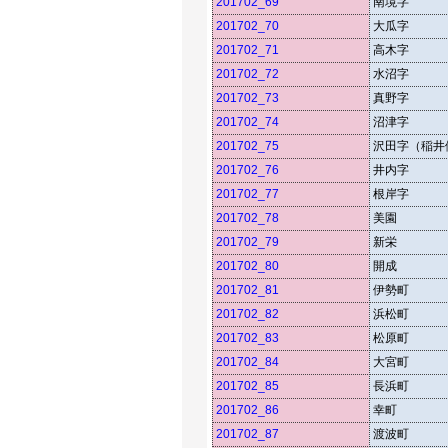
201702_69
南境字
201702_70
大瓜字
201702_71
高木字
201702_72
水沼字
201702_73
真野字
201702_74
沼津字
201702_75
沢田字（稲井
201702_76
井内字
201702_77
根岸字
201702_78
美園
201702_79
新栄
201702_80
開成
201702_81
伊勢町
201702_82
浜松町
201702_83
松原町
201702_84
大宮町
201702_85
長浜町
201702_86
幸町
201702_87
渡波町