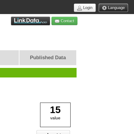
Login
Language
Contact
Published Data
15
value