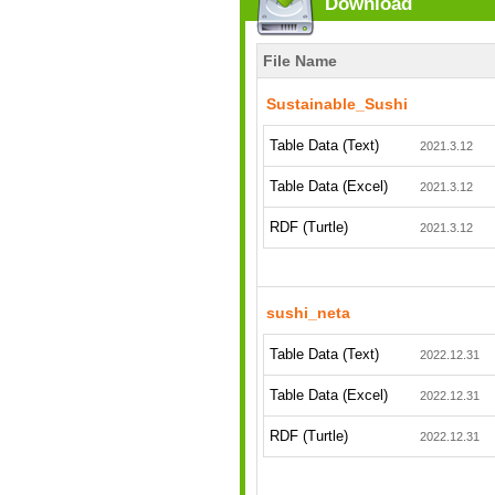
Download
File Name
Sustainable_Sushi
Table Data (Text)
2021.3.12
Table Data (Excel)
2021.3.12
RDF (Turtle)
2021.3.12
sushi_neta
Table Data (Text)
2022.12.31
Table Data (Excel)
2022.12.31
RDF (Turtle)
2022.12.31