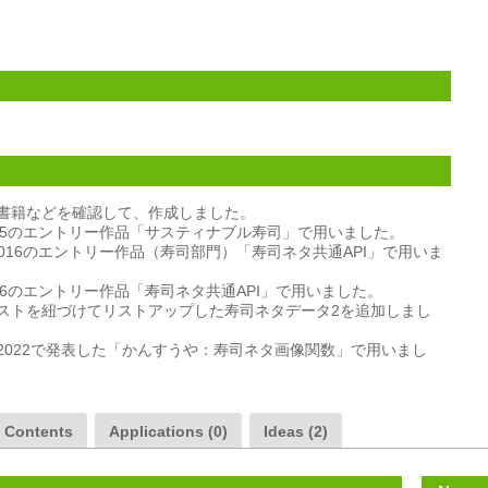
る書籍などを確認して、作成しました。

2015のエントリー作品「サスティナブル寿司」で用いました。

ards 2016のエントリー作品（寿司部門）「寿司ネタ共通API」で用いま
016のエントリー作品「寿司ネタ共通API」で用いました。

イラストを紐づけてリストアップした寿司ネタデータ2を追加しまし
ソン2022で発表した「かんすうや：寿司ネタ画像関数」で用いまし
a Contents
Applications (0)
Ideas (2)