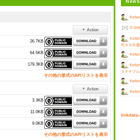
News
Keit
IT-S
Action
Keit
26.7KB
司ネタ共通A
64.5KB
Keit
179.3KB
Keit
ステナブル
その他の形式のAPIリストを表示
Keit
Action
Keit
3.3KB
11.0KB
linkda
9.0KB
その他の形式のAPIリストを表示