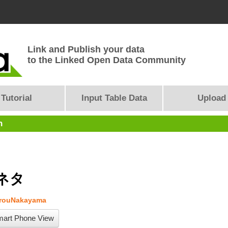
Link and Publish your data
to the Linked Open Data Community
Tutorial
Input Table Data
Upload
n
ネタ
arouNakayama
art Phone View