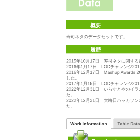
概要
寿司ネタのデータセットです。

履歴
2015年10月17日　寿司ネタに関す
2016年1月17日　LODチャレンジ
2016年12月17日　Mashup Aw
した。

2017年1月15日　LODチャレンジ2
2022年12月31日　いらすとやの
た。

2022年12月31日　大晦日ハッカ
Work Information
Table Dat