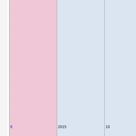
6
2015
10