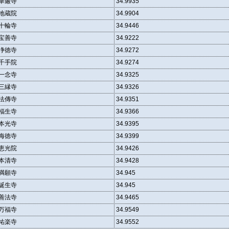
華厳寺
34.9935
地蔵院
34.9904
十輪寺
34.9446
宝善寺
34.9222
浄徳寺
34.9272
千手院
34.9274
一念寺
34.9325
三縁寺
34.9326
法傳寺
34.9351
福生寺
34.9366
本光寺
34.9395
海徳寺
34.9399
恵光院
34.9426
本清寺
34.9428
満願寺
34.945
誕生寺
34.945
善法寺
34.9465
万福寺
34.9549
祐楽寺
34.9552