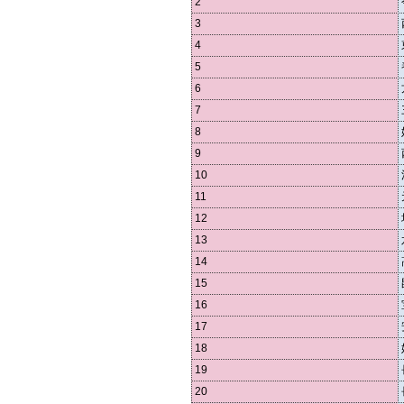
2
3
4
5
6
7
8
9
10
11
12
13
14
15
16
17
18
19
20