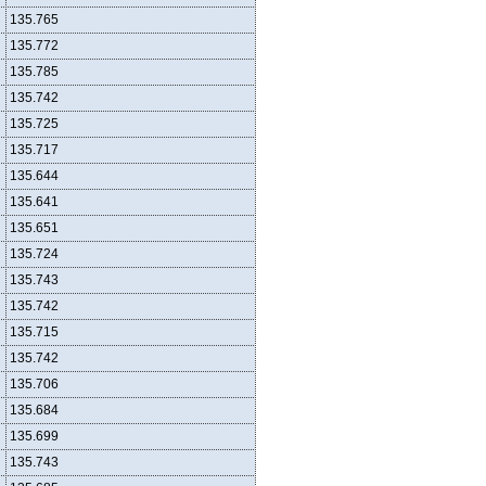
135.765
135.772
135.785
135.742
135.725
135.717
135.644
135.641
135.651
135.724
135.743
135.742
135.715
135.742
135.706
135.684
135.699
135.743