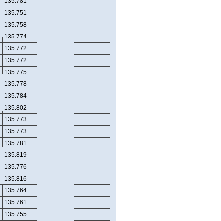
135.781
135.751
135.758
135.774
135.772
135.772
135.775
135.778
135.784
135.802
135.773
135.773
135.781
135.819
135.776
135.816
135.764
135.761
135.755