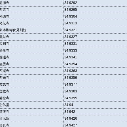
龍源寺
34.9292
西雲寺
34.9295
光徳寺
34.9304
光伝寺
34.9313
東本願寺伏見別院
34.9321
聖財寺
34.9327
宝圓寺
34.9331
願生寺
34.9333
善通寺
34.9341
龍雲寺
34.9354
西楽寺
34.9363
西光寺
34.9359
玄忠寺
34.9377
念故寺
34.9383
勝念寺
34.9395
念仏堂
34.94
顕正寺
34.942
清涼院
34.9426
悟真寺
34.9427