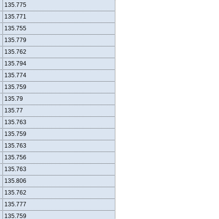
135.775
135.771
135.755
135.779
135.762
135.794
135.774
135.759
135.79
135.77
135.763
135.759
135.763
135.756
135.763
135.806
135.762
135.777
135.759