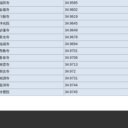
福田寺
34.9585
金蔵寺
34.9602
行願寺
34.9619
浄光院
34.9645
妙蓮寺
34.9649
実光寺
34.9678
福成寺
34.9694
西教寺
34.9701
香泉寺
34.9706
洞雲寺
34.9713
明吉寺
34.972
称讃寺
34.9731
龍渕寺
34.9744
冷聲院
34.9745