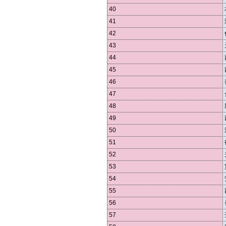
40
41
42
43
44
45
46
47
48
49
50
51
52
53
54
55
56
57