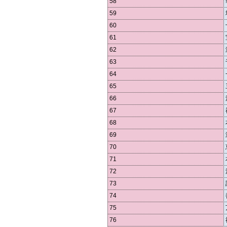
58
59
60
61
62
63
64
65
66
67
68
69
70
71
72
73
74
75
76