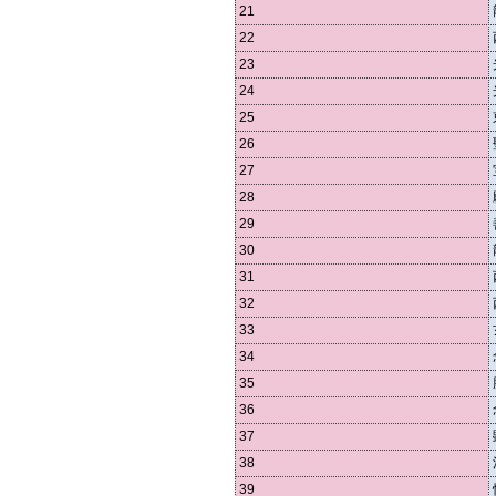
21
22
23
24
25
26
27
28
29
30
31
32
33
34
35
36
37
38
39