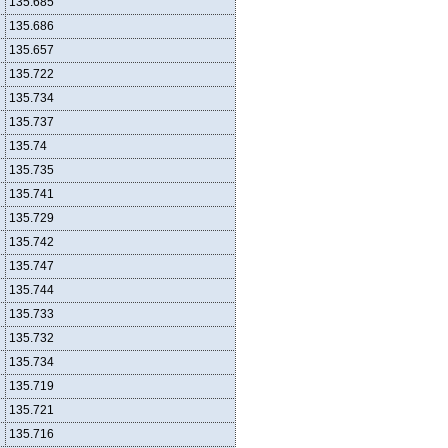
135.685
135.686
135.657
135.722
135.734
135.737
135.74
135.735
135.741
135.729
135.742
135.747
135.744
135.733
135.732
135.734
135.719
135.721
135.716