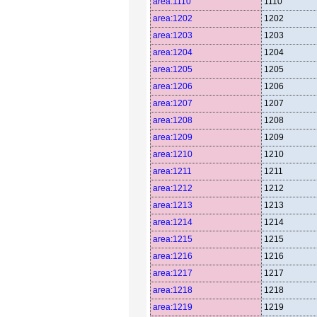
area:1110
1110
area:1202
1202
area:1203
1203
area:1204
1204
area:1205
1205
area:1206
1206
area:1207
1207
area:1208
1208
area:1209
1209
area:1210
1210
area:1211
1211
area:1212
1212
area:1213
1213
area:1214
1214
area:1215
1215
area:1216
1216
area:1217
1217
area:1218
1218
area:1219
1219