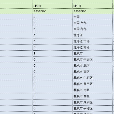
string
string
Assertion
Assertion
a
全国
b
全国 市部
b
全国 郡部
a
北海道
b
北海道 市部
b
北海道 郡部
1
札幌市
0
札幌市 中央区
0
札幌市 北区
0
札幌市 東区
0
札幌市 白石区
0
札幌市 豊平区
0
札幌市 南区
0
札幌市 西区
0
札幌市 厚別区
0
札幌市 手稲区