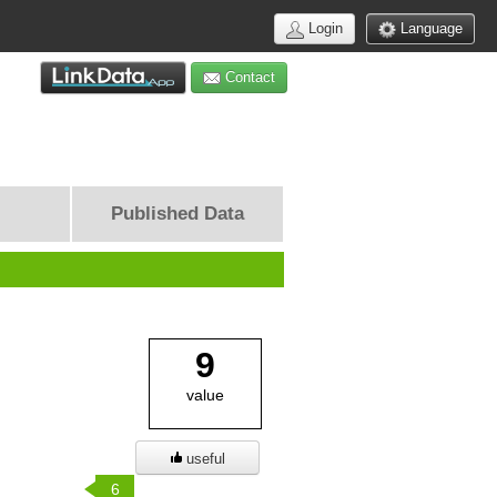
Login
Language
Contact
Published Data
9
value
useful
6