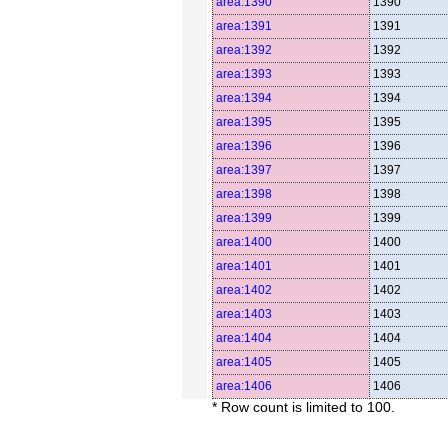
area:1390
1390
area:1391
1391
area:1392
1392
area:1393
1393
area:1394
1394
area:1395
1395
area:1396
1396
area:1397
1397
area:1398
1398
area:1399
1399
area:1400
1400
area:1401
1401
area:1402
1402
area:1403
1403
area:1404
1404
area:1405
1405
area:1406
1406
* Row count is limited to 100.