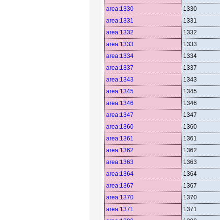
area:1330
1330
area:1331
1331
area:1332
1332
area:1333
1333
area:1334
1334
area:1337
1337
area:1343
1343
area:1345
1345
area:1346
1346
area:1347
1347
area:1360
1360
area:1361
1361
area:1362
1362
area:1363
1363
area:1364
1364
area:1367
1367
area:1370
1370
area:1371
1371