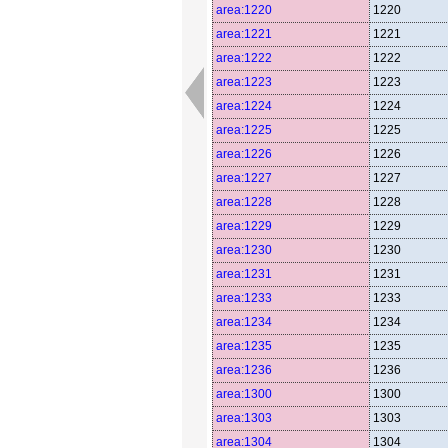
area:1220
1220
area:1221
1221
area:1222
1222
area:1223
1223
area:1224
1224
area:1225
1225
area:1226
1226
area:1227
1227
area:1228
1228
area:1229
1229
area:1230
1230
area:1231
1231
area:1233
1233
area:1234
1234
area:1235
1235
area:1236
1236
area:1300
1300
area:1303
1303
area:1304
1304