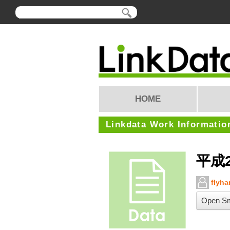
HOME
Linkdata Work Informatio
平成
flyha
Open Sm