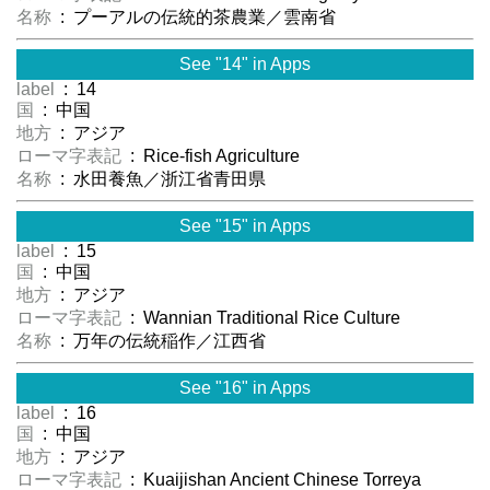
名称
: プーアルの伝統的茶農業／雲南省
See "14" in Apps
label
: 14
国
: 中国
地方
: アジア
ローマ字表記
: Rice-fish Agriculture
名称
: 水田養魚／浙江省青田県
See "15" in Apps
label
: 15
国
: 中国
地方
: アジア
ローマ字表記
: Wannian Traditional Rice Culture
名称
: 万年の伝統稲作／江西省
See "16" in Apps
label
: 16
国
: 中国
地方
: アジア
ローマ字表記
: Kuaijishan Ancient Chinese Torreya