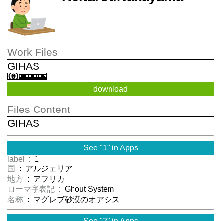
Work Files
GIHAS
download
Files Content
GIHAS
See "1" in Apps
label
: 1
国
: アルジェリア
地方
: アフリカ
ローマ字表記
: Ghout System
名称
: マグレブ砂漠のオアシス
See "2" in Apps