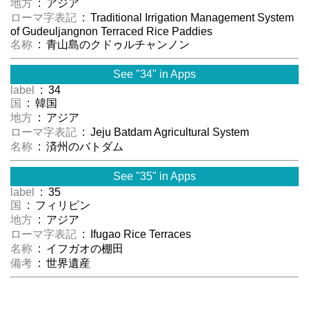
地方
: アジア
ローマ字表記
: Traditional Irrigation Management System
of Gudeuljangnon Terraced Rice Paddies
名称
: 青山島のクドゥルチャンノン
See "34" in Apps
label
: 34
国
: 韓国
地方
: アジア
ローマ字表記
: Jeju Batdam Agricultural System
名称
: 済州のバトダム
See "35" in Apps
label
: 35
国
: フィリピン
地方
: アジア
ローマ字表記
: Ifugao Rice Terraces
名称
: イフガオの棚田
備考
: 世界遺産