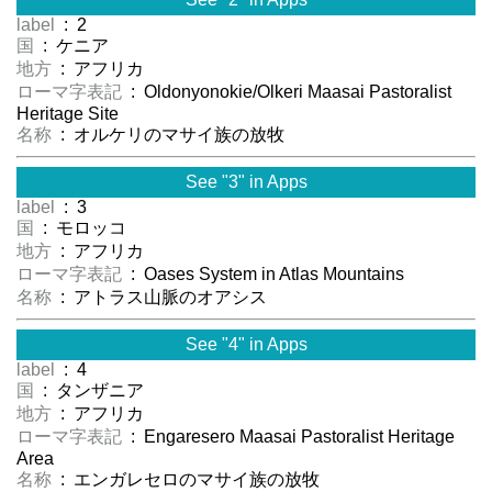
label
: 2
国
: ケニア
地方
: アフリカ
ローマ字表記
: Oldonyonokie/Olkeri Maasai Pastoralist
Heritage Site
名称
: オルケリのマサイ族の放牧
See "3" in Apps
label
: 3
国
: モロッコ
地方
: アフリカ
ローマ字表記
: Oases System in Atlas Mountains
名称
: アトラス山脈のオアシス
See "4" in Apps
label
: 4
国
: タンザニア
地方
: アフリカ
ローマ字表記
: Engaresero Maasai Pastoralist Heritage
Area
名称
: エンガレセロのマサイ族の放牧