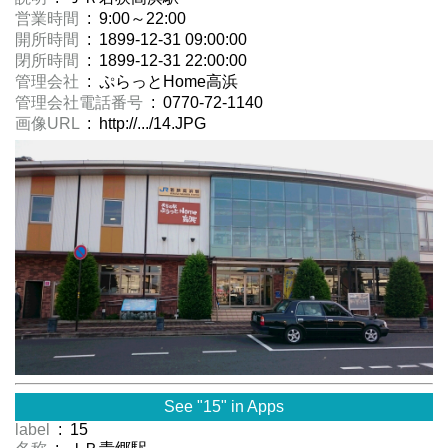
営業時間
: 9:00～22:00
開所時間
: 1899-12-31 09:00:00
閉所時間
: 1899-12-31 22:00:00
管理会社
: ぷらっとHome高浜
管理会社電話番号
: 0770-72-1140
画像URL
: http://.../14.JPG
See "15" in Apps
label
: 15