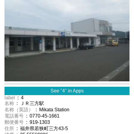
See "4" in Apps
label
: 4
名称
: ＪＲ三方駅
名称（英語）
: Mikata Station
電話番号
: 0770-45-1661
郵便番号
: 919-1303
住所
: 福井県若狭町三方43-5