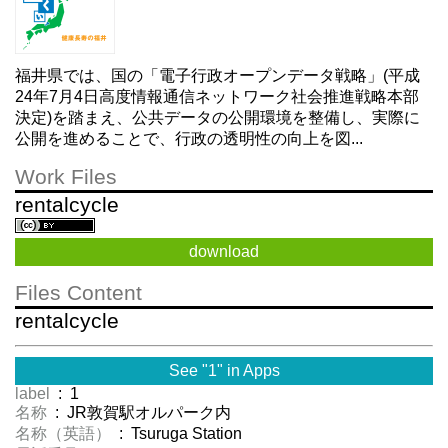
福井県では、国の「電子行政オープンデータ戦略」(平成
24年7月4日高度情報通信ネットワーク社会推進戦略本部
決定)を踏まえ、公共データの公開環境を整備し、実際に
公開を進めることで、行政の透明性の向上を図...
Work Files
rentalcycle
download
Files Content
rentalcycle
See "1" in Apps
label
: 1
名称
: JR敦賀駅オルパーク内
名称（英語）
: Tsuruga Station