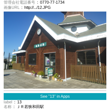
管理会社電話番号
: 0770-77-1734
画像URL
: http://.../12.JPG
See "13" in Apps
label
: 13
名称
: ＪＲ若狭和田駅