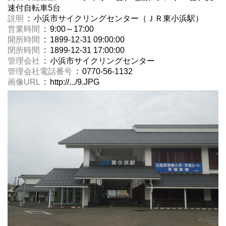
速付自転車5台
説明
: 小浜市サイクリングセンター（ＪＲ東小浜駅）
営業時間
: 9:00～17:00
開所時間
: 1899-12-31 09:00:00
閉所時間
: 1899-12-31 17:00:00
管理会社
: 小浜市サイクリングセンター
管理会社電話番号
: 0770-56-1132
画像URL
: http://.../9.JPG