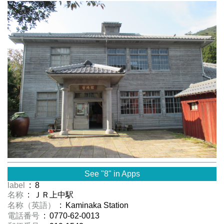
See "8" in Apps
label
: 8
名称
: ＪＲ上中駅
名称（英語）
: Kaminaka Station
電話番号
: 0770-62-0013