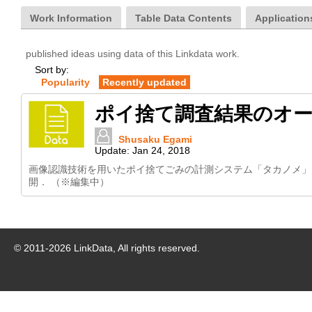
Work Information
Table Data Contents
Applications
published ideas using data of this Linkdata work.
Sort by:
Popularity
Recently updated
ポイ捨て調査結果のオープ
Shusaku Egami
Update:
Jan 24, 2018
画像認識技術を用いたポイ捨てごみの計測システム「タカノメ」による，
開． （※編集中）
© 2011-
2026
LinkData, All rights reserved.