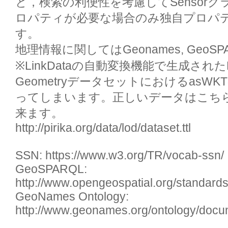
と，検索の利便性を考慮してSensor
ロパティが必要な場合のみ独自プロパ
す。

地理情報に関してはGeonames, GeoSP
※LinkDataの自動変換機能で生成され
GeometryデータセットにおけるasWKT
ってしまいます。正しいデータはこち
来ます。

http://pirika.org/data/lod/dataset.ttl

SSN: https://www.w3.org/TR/vocab-ssn/

GeoSPARQL: 
http://www.opengeospatial.org/standards
GeoNames Ontology: 
http://www.geonames.org/ontology/docu