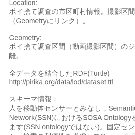
Location: 

ポイ捨て調査の市区町村情報。撮影区
（Geometryにリンク）。

Geometry: 

ポイ捨て調査区間（動画撮影区間）の
離。

全データを結合したRDF(Turtle)

http://pirika.org/data/lod/dataset.ttl

スキーマ情報：

人を移動体センサーとみなし，Semantic S
Network(SSN)におけるSOSA Onto
ます(SSN ontologyではない)。固