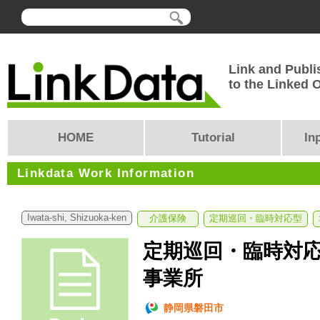
Link and Publi
to the Linked
HOME
Tutorial
In
Linkdata Work Information
Iwata-shi, Shizuoka-ken
介護保険
定期巡回・臨時対応型
定期巡回・臨時対
事業所
静岡県磐田市