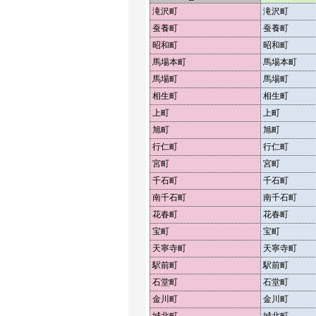
滝沢町
滝沢町
蚕養町
蚕養町
昭和町
昭和町
馬場本町
馬場本町
馬場町
馬場町
相生町
相生町
上町
上町
旭町
旭町
行仁町
行仁町
宮町
宮町
千石町
千石町
南千石町
南千石町
花春町
花春町
宝町
宝町
天寧寺町
天寧寺町
駅前町
駅前町
石堂町
石堂町
金川町
金川町