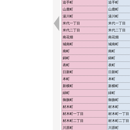
追手町
追手町
山鹿町
山鹿町
湯川町
湯川町
米代一丁目
米代一丁目
米代二丁目
米代二丁目
南花畑
南花畑
城南町
城南町
南町
南町
錦町
錦町
表町
表町
日新町
日新町
本町
本町
新横町
新横町
緑町
緑町
御旗町
御旗町
材木町
材木町
材木町一丁目
材木町一丁目
材木町二丁目
材木町二丁目
川原町
川原町