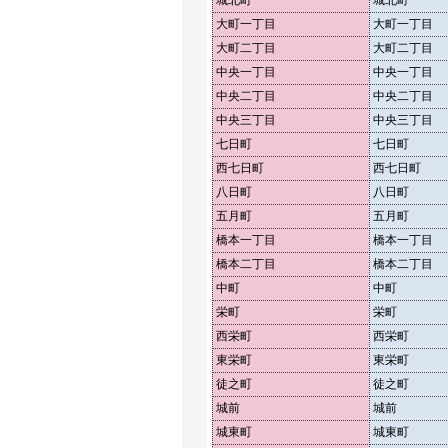
城北町
城北町
大町一丁目
大町一丁目
大町二丁目
大町二丁目
中央一丁目
中央一丁目
中央二丁目
中央二丁目
中央三丁目
中央三丁目
七日町
七日町
西七日町
西七日町
八日町
八日町
五月町
五月町
橋本一丁目
橋本一丁目
橋本二丁目
橋本二丁目
中町
中町
栄町
栄町
西栄町
西栄町
東栄町
東栄町
徒之町
徒之町
城前
城前
城東町
城東町