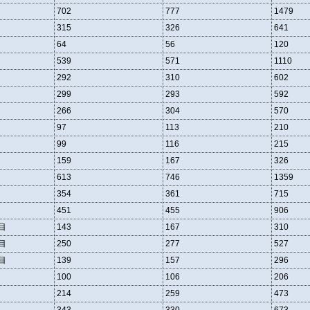
702
777
1479
315
326
641
64
56
120
539
571
1110
292
310
602
299
293
592
266
304
570
97
113
210
99
116
215
159
167
326
613
746
1359
354
361
715
451
455
906
目
143
167
310
目
250
277
527
目
139
157
296
100
106
206
214
259
473