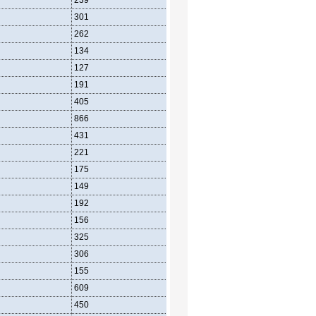
239
301
262
134
127
191
405
866
431
221
175
149
192
156
325
306
155
609
450