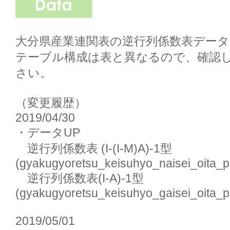
大分県産業連関表の逆行列係数表データ
テーブル構成は表と異なるので、確認
さい。

（変更履歴）

2019/04/30

・データUP

　逆行列係数表 (I-(I-M)A)-1型
(gyakugyoretsu_keisuhyo_naisei_oita_pr
　逆行列係数表(I-A)-1型
(gyakugyoretsu_keisuhyo_gaisei_oita_pr
2019/05/01
