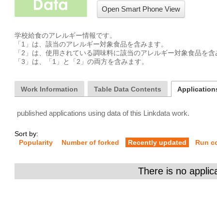
Open Smart Phone View
学校給食のアレルギー情報です。

「1」は、該当のアレルギー対象食品を含みます。

「2」は、使用されている調味料に該当のアレルギー対象食品を含み
「3」は、「1」と「2」の両方を含みます。
Work Information
Table Data Contents
Applications
published applications using data of this Linkdata work.
Sort by:
Popularity
Number of forked
Recently updated
Run c
There is no applic