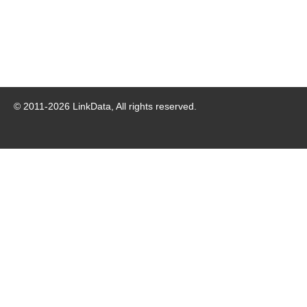
© 2011-
2026
LinkData, All rights reserved.