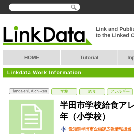
Link and Publi
to the Linked
HOME
Tutorial
In
Linkdata Work Information
Handa-shi, Aichi-ken
学校
給食
アレルギー
半田市学校給食アレ
年（小学校）
愛知県半田市企画課広報情報担当