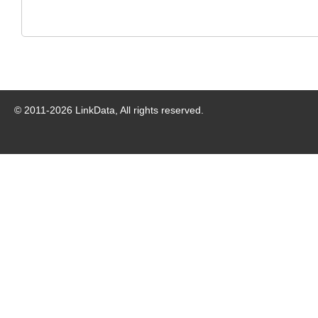
© 2011-
2026
LinkData, All rights reserved.