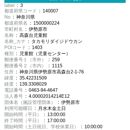
label
: 3
都道府県コード
: 140007
No
: 神奈川県
都道府県名
: 1500000224
市町村名
: 伊勢原市
名称
: 高森台児童館
名称_カナ
: タカモリダイジドウカン
POIコード
: 1403
種別
: 児童館（児童センター）
郵便番号１（市外）
: 259
郵便番号２（市内）
: 1115
住所
: 神奈川県伊勢原市高森台2-1-76
緯度
: 35.42231509
経度
: 139.3308029
電話番号
: 0463-94-4647
法人番号
: 4.00002014214E12
団体名（施設管理団体）
: 伊勢原市
利用可能曜日
: 月水木金土日
開始時間（平日）
: 13:00:00
終了時間（平日）
: 17:00:00
開始時間（土日祝日、学校休業日）
: 10:00:00