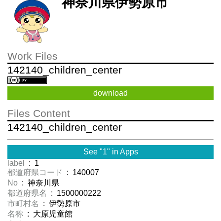
神奈川県伊勢原市
Work Files
142140_children_center
download
Files Content
142140_children_center
See "1" in Apps
label
: 1
都道府県コード
: 140007
No
: 神奈川県
都道府県名
: 1500000222
市町村名
: 伊勢原市
名称
: 大原児童館