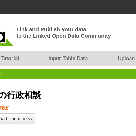
Link and Publish your data
to the Linked Open Data Community
Tutorial
Input Table Data
Upload
n
月の行政相談
市役所
art Phone View