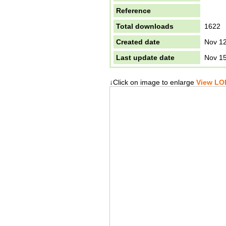
Reference
Total downloads
1622
Created date
Nov 12
Last update date
Nov 15
↓Click on image to enlarge
View LOD