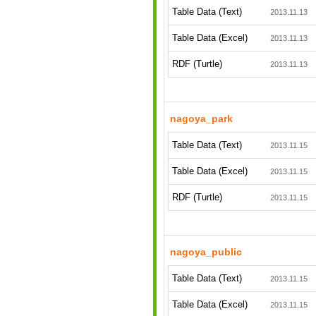
Table Data (Text)
2013.11.13
Table Data (Excel)
2013.11.13
RDF (Turtle)
2013.11.13
nagoya_park
Table Data (Text)
2013.11.15
Table Data (Excel)
2013.11.15
RDF (Turtle)
2013.11.15
nagoya_public
Table Data (Text)
2013.11.15
Table Data (Excel)
2013.11.15