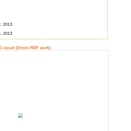
, 2013
, 2013
 cloud (Entire RDF work)