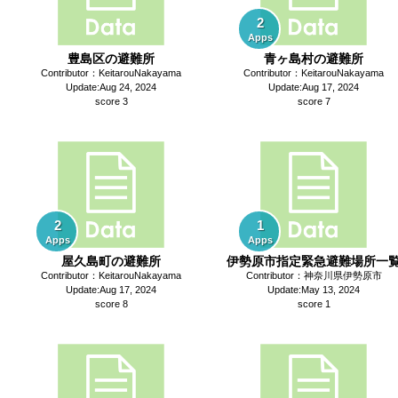
2
Apps
豊島区の避難所
青ヶ島村の避難所
Contributor：KeitarouNakayama
Contributor：KeitarouNakayama
Update:Aug 24, 2024
Update:Aug 17, 2024
score 3
score 7
2
1
Apps
Apps
屋久島町の避難所
伊勢原市指定緊急避難場所一
Contributor：KeitarouNakayama
Contributor：神奈川県伊勢原市
Update:Aug 17, 2024
Update:May 13, 2024
score 8
score 1