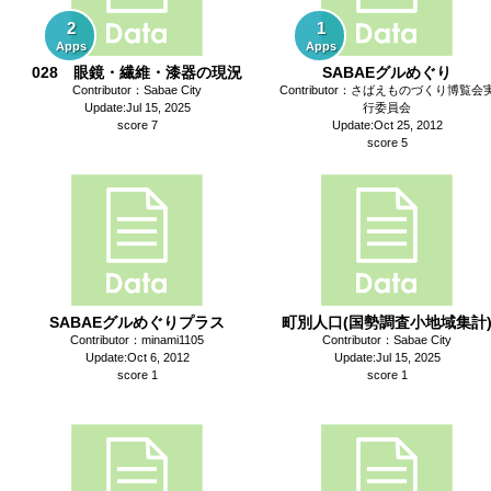
2
1
Apps
Apps
028 眼鏡・繊維・漆器の現況
SABAEグルめぐり
Contributor：Sabae City
Contributor：さばえものづくり博覧会
Update:Jul 15, 2025
行委員会
score 7
Update:Oct 25, 2012
score 5
SABAEグルめぐりプラス
町別人口(国勢調査小地域集計
Contributor：minami1105
Contributor：Sabae City
Update:Oct 6, 2012
Update:Jul 15, 2025
score 1
score 1