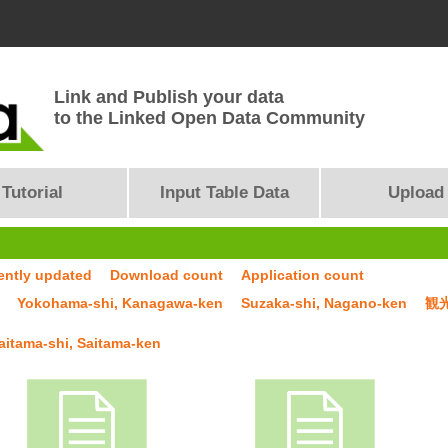
Link and Publish your data
to the Linked Open Data Community
Tutorial
Input Table Data
Upload
ently updated
Download count
Application count
Yokohama-shi, Kanagawa-ken
Suzaka-shi, Nagano-ken
観
aitama-shi, Saitama-ken