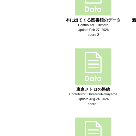
本に出てくる図書館のデータ
Contributor：libmaro
Update:Feb 27, 2026
score 2
東京メトロの路線
Contributor：KeitarouNakayama
Update:Aug 24, 2024
score 1