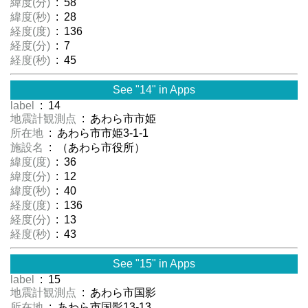
緯度(分)
: 58
緯度(秒)
: 28
経度(度)
: 136
経度(分)
: 7
経度(秒)
: 45
See "14" in Apps
label
: 14
地震計観測点
: あわら市市姫
所在地
: あわら市市姫3-1-1
施設名
: （あわら市役所）
緯度(度)
: 36
緯度(分)
: 12
緯度(秒)
: 40
経度(度)
: 136
経度(分)
: 13
経度(秒)
: 43
See "15" in Apps
label
: 15
地震計観測点
: あわら市国影
所在地
: あわら市国影13-13