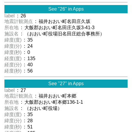
See "26" in Apps
label
: 26
地震計観測点
: 福井おおい町名田庄久坂
所在地
: 大飯郡おおい町名田庄久坂3-41-3
施設名
: （おおい町役場旧名田庄総合事務所）
緯度(度)
: 35
緯度(分)
: 24
緯度(秒)
: 0
経度(度)
: 135
経度(分)
: 40
経度(秒)
: 56
See "27" in Apps
label
: 27
地震計観測点
: 福井おおい町本郷
所在地
: 大飯郡おおい町本郷136-1-1
施設名
: （おおい町役場）
緯度(度)
: 35
緯度(分)
: 28
緯度(秒)
: 51