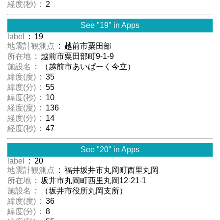
経度(秒)
: 2
See "19" in Apps
label
: 19
地震計観測点
: 越前市粟田部
所在地
: 越前市粟田部町9-1-9
施設名
: （越前市あいぱーく今立）
緯度(度)
: 35
緯度(分)
: 55
緯度(秒)
: 10
経度(度)
: 136
経度(分)
: 14
経度(秒)
: 47
See "20" in Apps
label
: 20
地震計観測点
: 福井坂井市丸岡町西里丸岡
所在地
: 坂井市丸岡町西里丸岡12-21-1
施設名
: （坂井市役所丸岡支所）
緯度(度)
: 36
緯度(分)
: 8