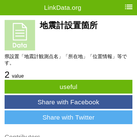
LinkData.org
地震計設置箇所
県設置「地震計観測点名」「所在地」「位置情報」等で
す。
2
value
useful
Share with Facebook
Share with Twitter