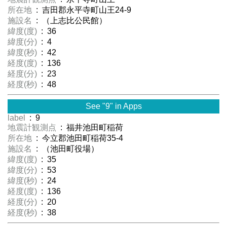
所在地
: 吉田郡永平寺町山王24-9
施設名
: （上志比公民館）
緯度(度)
: 36
緯度(分)
: 4
緯度(秒)
: 42
経度(度)
: 136
経度(分)
: 23
経度(秒)
: 48
See "9" in Apps
label
: 9
地震計観測点
: 福井池田町稲荷
所在地
: 今立郡池田町稲荷35-4
施設名
: （池田町役場）
緯度(度)
: 35
緯度(分)
: 53
緯度(秒)
: 24
経度(度)
: 136
経度(分)
: 20
経度(秒)
: 38