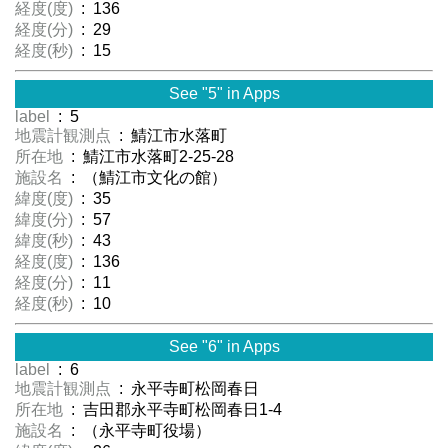
経度(度)
: 136
経度(分)
: 29
経度(秒)
: 15
See "5" in Apps
label
: 5
地震計観測点
: 鯖江市水落町
所在地
: 鯖江市水落町2-25-28
施設名
: （鯖江市文化の館）
緯度(度)
: 35
緯度(分)
: 57
緯度(秒)
: 43
経度(度)
: 136
経度(分)
: 11
経度(秒)
: 10
See "6" in Apps
label
: 6
地震計観測点
: 永平寺町松岡春日
所在地
: 吉田郡永平寺町松岡春日1-4
施設名
: （永平寺町役場）