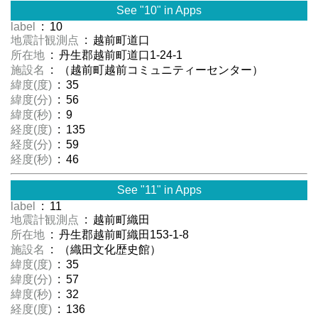
See "10" in Apps
label
: 10
地震計観測点
: 越前町道口
所在地
: 丹生郡越前町道口1-24-1
施設名
: （越前町越前コミュニティーセンター）
緯度(度)
: 35
緯度(分)
: 56
緯度(秒)
: 9
経度(度)
: 135
経度(分)
: 59
経度(秒)
: 46
See "11" in Apps
label
: 11
地震計観測点
: 越前町織田
所在地
: 丹生郡越前町織田153-1-8
施設名
: （織田文化歴史館）
緯度(度)
: 35
緯度(分)
: 57
緯度(秒)
: 32
経度(度)
: 136