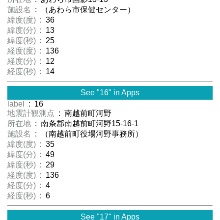
施設名
: （あわら市保健センター）
緯度(度)
: 36
緯度(分)
: 13
緯度(秒)
: 25
経度(度)
: 136
経度(分)
: 12
経度(秒)
: 14
See "16" in Apps
label
: 16
地震計観測点
: 南越前町河野
所在地
: 南条郡南越前町河野15-16-1
施設名
: （南越前町役場河野事務所）
緯度(度)
: 35
緯度(分)
: 49
緯度(秒)
: 29
経度(度)
: 136
経度(分)
: 4
経度(秒)
: 6
See "17" in Apps