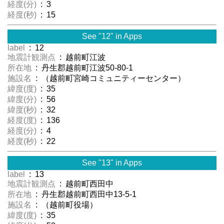
経度(分)
: 3
経度(秒)
: 15
See "12" in Apps
label
: 12
地震計観測点
: 越前町江波
所在地
: 丹生郡越前町江波50-80-1
施設名
: （越前町宮崎コミュニティーセンター）
緯度(度)
: 35
緯度(分)
: 56
緯度(秒)
: 32
経度(度)
: 136
経度(分)
: 4
経度(秒)
: 22
See "13" in Apps
label
: 13
地震計観測点
: 越前町西田中
所在地
: 丹生郡越前町西田中13-5-1
施設名
: （越前町役場）
緯度(度)
: 35