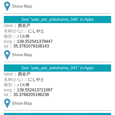
Show Map
See "yato_poi_yokohama_046" in Apps
label
: 西谷戸
名称(かな)
: にしやと
種別
: バス停
long
: 139.552541379447
lat
: 35.3781079108143
Show Map
See "yato_poi_yokohama_047" in Apps
label
: 西谷戸
名称(かな)
: にしやと
種別
: バス停
long
: 139.552413721097
lat
: 35.3768205196238
Show Map