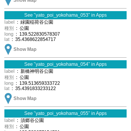
Show Map
See "yato_poi_yokohama_053" in Apps
label
: 緑園稲荷谷公園
種別
: 公園
long
: 139.522830578307
lat
: 35.4368622854717
Show Map
See "yato_poi_yokohama_054" in Apps
label
: 新橋神明谷公園
種別
: 公園
long
: 139.513659333722
lat
: 35.4391833233122
Show Map
See "yato_poi_yokohama_055" in Apps
label
: 須郷谷公園
種別
: 公園