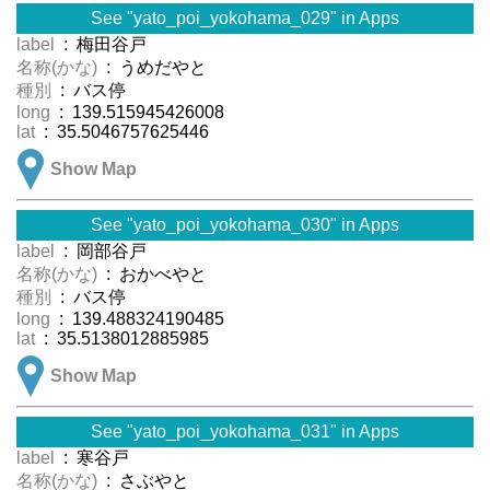
See "yato_poi_yokohama_029" in Apps
label
: 梅田谷戸
名称(かな)
: うめだやと
種別
: バス停
long
: 139.515945426008
lat
: 35.5046757625446
Show Map
See "yato_poi_yokohama_030" in Apps
label
: 岡部谷戸
名称(かな)
: おかべやと
種別
: バス停
long
: 139.488324190485
lat
: 35.5138012885985
Show Map
See "yato_poi_yokohama_031" in Apps
label
: 寒谷戸
名称(かな)
: さぶやと