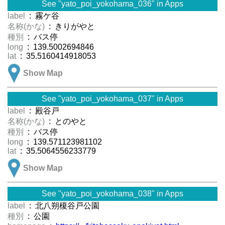
See "yato_poi_yokohama_036" in Apps
label
: 霧ケ谷
名称(かな)
: きりがやと
種別
: バス停
long
: 139.5002694846
lat
: 35.5160414918053
Show Map
See "yato_poi_yokohama_037" in Apps
label
: 殿谷戸
名称(かな)
: とのやと
種別
: バス停
long
: 139.571123981102
lat
: 35.5064556233779
Show Map
See "yato_poi_yokohama_038" in Apps
label
: 北八朔榎谷戸公園
種別
: 公園