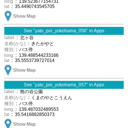
long
: 139.523677154731
lat
: 35.4490743545705
Show Map
See "yato_poi_yokohama_056" in Apps
label
: 北ヶ谷
名称(かな)
: きたがやと
種別
: バス停
long
: 139.488544233166
lat
: 35.5553739727014
Show Map
See "yato_poi_yokohama_057" in Apps
label
: 熊の谷公園
名称(かな)
: くまのやとこうえん
種別
: バス停
long
: 139.487032489553
lat
: 35.5416882850373
Show Map