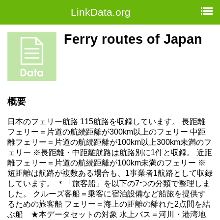
LinkData.org
Ferry routes of Japan
概要
日本のフェリー航路 115航路を収録しています。 長距離
フェリー＝片道の航続距離が300km以上のフェリー 中距
離フェリー＝片道の航続距離が100km以上300km未満のフ
ェリー ※長距離・中距離航路は航路別に1件と収録。 近距
離フェリー＝片道の航続距離が100km未満のフェリー ※
短距離は航路が複数ある場合も、1事業者1航路として収録
しています。 ＊「旅客船」を以下の7つの分類で整理しま
した。 クルーズ客船＝乗客に宿泊設備など船旅を提供す
るための旅客船 フェリー＝海上の距離の離れた2点間を結
ぶ船 ★本データセットの対象 水上バス＝河川・港湾地