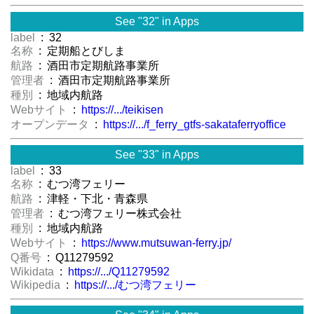
See "32" in Apps
label
: 32
名称
: 定期船とびしま
航路
: 酒田市定期航路事業所
管理者
: 酒田市定期航路事業所
種別
: 地域内航路
Webサイト
:
https://.../teikisen
オープンデータ
:
https://.../f_ferry_gtfs-sakataferryoffice
See "33" in Apps
label
: 33
名称
: むつ湾フェリー
航路
: 津軽・下北・青森県
管理者
: むつ湾フェリー株式会社
種別
: 地域内航路
Webサイト
:
https://www.mutsuwan-ferry.jp/
Q番号
: Q11279592
Wikidata
:
https://.../Q11279592
Wikipedia
:
https://.../むつ湾フェリー