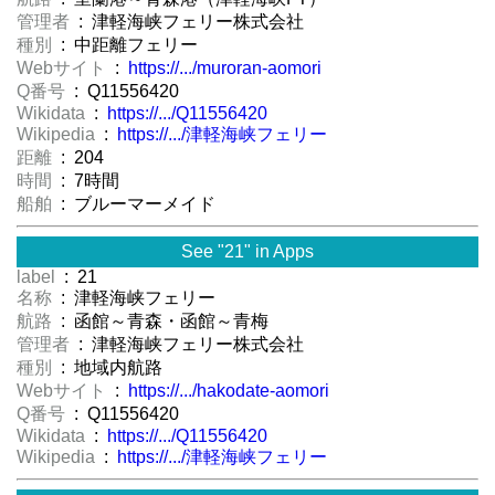
管理者
: 津軽海峡フェリー株式会社
種別
: 中距離フェリー
Webサイト
:
https://.../muroran-aomori
Q番号
: Q11556420
Wikidata
:
https://.../Q11556420
Wikipedia
:
https://.../津軽海峡フェリー
距離
: 204
時間
: 7時間
船舶
: ブルーマーメイド
See "21" in Apps
label
: 21
名称
: 津軽海峡フェリー
航路
: 函館～青森・函館～青梅
管理者
: 津軽海峡フェリー株式会社
種別
: 地域内航路
Webサイト
:
https://.../hakodate-aomori
Q番号
: Q11556420
Wikidata
:
https://.../Q11556420
Wikipedia
:
https://.../津軽海峡フェリー