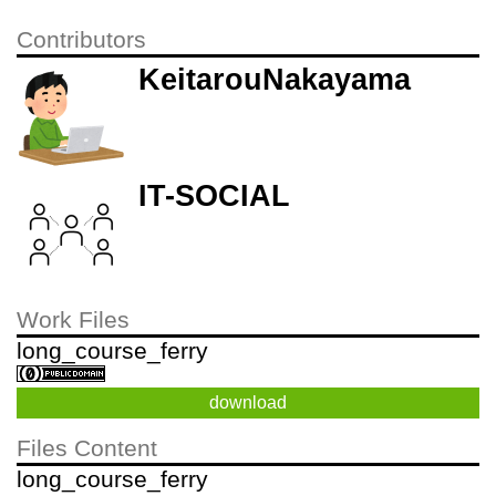
Contributors
KeitarouNakayama
IT-SOCIAL
Work Files
long_course_ferry
download
Files Content
long_course_ferry