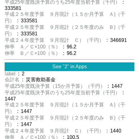
平成25年度既決予算のうち25年度当初予算（千円）
:
333581
平成２５年度予算 ９月現計（１５か月予算 Ａ)（千
円）
: 333581
平成２５年度予算 ９月現計（２５年度のみ Ｂ)（千
円）
: 333581
平成２４年度予算 ９月現計 Ｃ）（千円）
: 346691
伸率 Ａ／Ｃ×100（％）
: 96.2
伸率 Ｂ／Ｃ×100（％）
: 96.2
See "2" in Apps
label
: 2
会計名
: 災害救助基金
平成25年度既決予算（15か月予算）（千円）
: 1447
平成25年度既決予算のうち25年度当初予算（千円）
:
1447
平成２５年度予算 ９月現計（１５か月予算 Ａ)（千
円）
: 1447
平成２５年度予算 ９月現計（２５年度のみ Ｂ)（千
円）
: 1447
平成２４年度予算 ９月現計 Ｃ）（千円）
: 1440
伸率 Ａ／Ｃ×100（％）
: 100.5