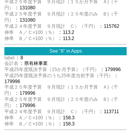
平成２５年度予算 ９月現計（１５か月予算 Ａ)（千
円）
: 131080
平成２５年度予算 ９月現計（２５年度のみ Ｂ)（千
円）
: 131080
平成２４年度予算 ９月現計 Ｃ）（千円）
: 115762
伸率 Ａ／Ｃ×100（％）
: 113.2
伸率 Ｂ／Ｃ×100（％）
: 113.2
See "8" in Apps
label
: 8
会計名
: 県有林事業
平成25年度既決予算（15か月予算）（千円）
: 179996
平成25年度既決予算のうち25年度当初予算（千円）
:
179996
平成２５年度予算 ９月現計（１５か月予算 Ａ)（千
円）
: 179996
平成２５年度予算 ９月現計（２５年度のみ Ｂ)（千
円）
: 179996
平成２４年度予算 ９月現計 Ｃ）（千円）
: 113711
伸率 Ａ／Ｃ×100（％）
: 158.3
伸率 Ｂ／Ｃ×100（％）
: 158.3