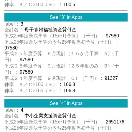
伸率 Ｂ／Ｃ×100（％）
: 100.5
See "3" in Apps
label
: 3
会計名
: 母子寡婦福祉資金貸付金
平成25年度既決予算（15か月予算）（千円）
: 97580
平成25年度既決予算のうち25年度当初予算（千円）
:
97580
平成２５年度予算 ９月現計（１５か月予算 Ａ)（千
円）
: 97580
平成２５年度予算 ９月現計（２５年度のみ Ｂ)（千
円）
: 97580
平成２４年度予算 ９月現計 Ｃ）（千円）
: 91327
伸率 Ａ／Ｃ×100（％）
: 106.8
伸率 Ｂ／Ｃ×100（％）
: 106.8
See "4" in Apps
label
: 4
会計名
: 中小企業支援資金貸付金
平成25年度既決予算（15か月予算）（千円）
: 2651176
平成25年度既決予算のうち25年度当初予算（千円）
: