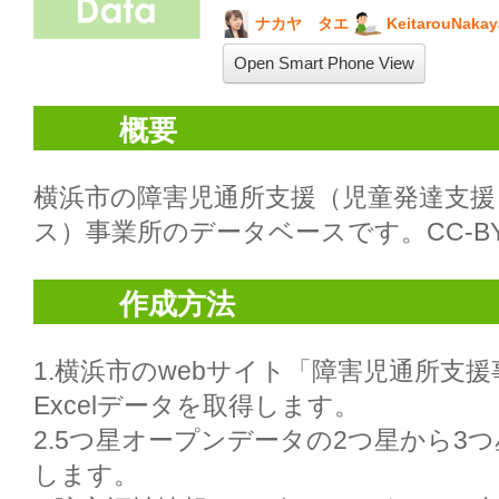
ナカヤ タエ
KeitarouNaka
Open Smart Phone View
概要
横浜市の障害児通所支援（児童発達支援
ス）事業所のデータベースです。CC-BY
作成方法
1.横浜市のwebサイト「障害児通所支
Excelデータを取得します。

2.5つ星オープンデータの2つ星から3
します。
