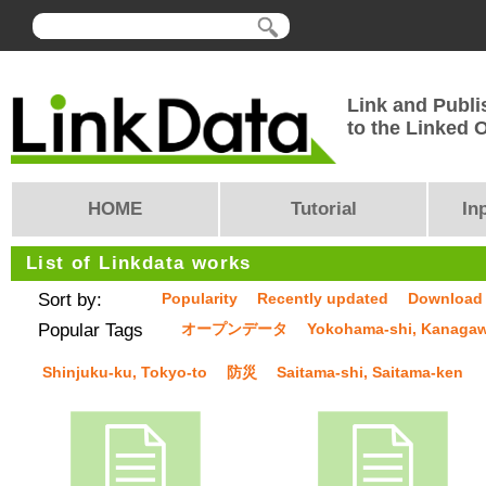
Link and Publi
to the Linked
HOME
Tutorial
In
List of Linkdata works
Sort by:
Popularity
Recently updated
Download
Popular Tags
オープンデータ
Yokohama-shi, Kanaga
Shinjuku-ku, Tokyo-to
防災
Saitama-shi, Saitama-ken