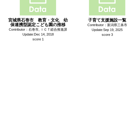
宮城県石巻市 教育・文化 幼
子育て支援施設一覧
保連携型認定こども園の推移
Contributor：新潟県三条市
Contributor：石巻市, ＩＣＴ総合推進課
Update:Sep 19, 2025
Update:Dec 14, 2018
score 3
score 1