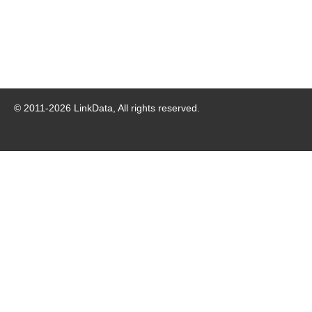
© 2011-
2026
LinkData, All rights reserved.