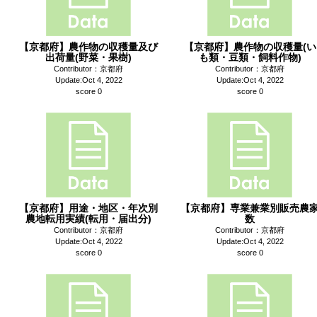
【京都府】農作物の収穫量及び
【京都府】農作物の収穫量(い
出荷量(野菜・果樹)
も類・豆類・飼料作物)
Contributor：京都府
Contributor：京都府
Update:Oct 4, 2022
Update:Oct 4, 2022
score 0
score 0
【京都府】用途・地区・年次別
【京都府】専業兼業別販売農
農地転用実績(転用・届出分)
数
Contributor：京都府
Contributor：京都府
Update:Oct 4, 2022
Update:Oct 4, 2022
score 0
score 0