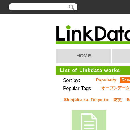
HOME
List of Linkdata works
Sort by:
Popularity
Rec
Popular Tags
オープンデータ
Shinjuku-ku, Tokyo-to
防災
S