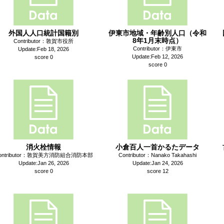
外国人人口統計国籍別
伊東市地域・年齢別人口（令和
8年1月末時点）
Contributor：敦賀市役所
Contributor：伊東市
Update:Feb 18, 2026
Update:Feb 12, 2026
score 0
score 0
消火栓情報
小倉百人一首かるたデータ
ontributor：敦賀美方消防組合消防本部
Contributor：Nanako Takahashi
Update:Jan 26, 2026
Update:Jan 24, 2026
score 0
score 12