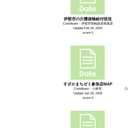
伊那市の介護保険給付状況
Contributor：伊那市情報政策推進課
Update:Feb 20, 2026
score 0
すざかまちゼミ参加店MAP
Contributor：小林晃
C
Update:Jan 26, 2026
score 0