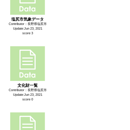
塩尻市気象データ
Contributor：長野県塩尻市
Update:Jun 23, 2021
score 3
文化財一覧
Contributor：長野県塩尻市
Update:Jun 23, 2021
score 0