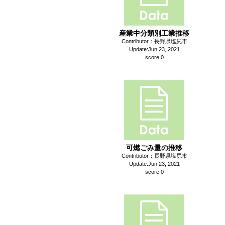
産業中分類別工業推移
Contributor：長野県塩尻市
Update:Jun 23, 2021
score 0
可燃ごみ量の推移
Contributor：長野県塩尻市
Update:Jun 23, 2021
score 0