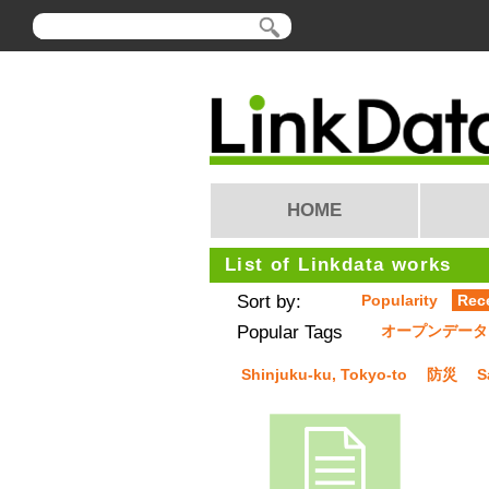
HOME
List of Linkdata works
Sort by:
Popularity
Rec
Popular Tags
オープンデータ
Shinjuku-ku, Tokyo-to
防災
S