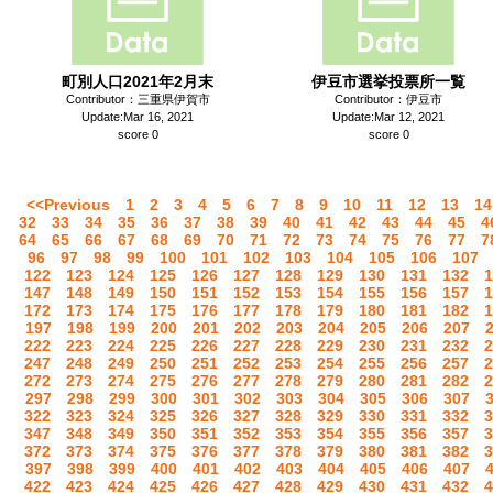
町別人口2021年2月末
伊豆市選挙投票所一覧
Contributor：三重県伊賀市
Contributor：伊豆市
Update:Mar 16, 2021
Update:Mar 12, 2021
score 0
score 0
<<Previous
1
2
3
4
5
6
7
8
9
10
11
12
13
14
32
33
34
35
36
37
38
39
40
41
42
43
44
45
4
64
65
66
67
68
69
70
71
72
73
74
75
76
77
7
96
97
98
99
100
101
102
103
104
105
106
107
122
123
124
125
126
127
128
129
130
131
132
1
147
148
149
150
151
152
153
154
155
156
157
1
172
173
174
175
176
177
178
179
180
181
182
1
197
198
199
200
201
202
203
204
205
206
207
222
223
224
225
226
227
228
229
230
231
232
2
247
248
249
250
251
252
253
254
255
256
257
2
272
273
274
275
276
277
278
279
280
281
282
2
297
298
299
300
301
302
303
304
305
306
307
322
323
324
325
326
327
328
329
330
331
332
3
347
348
349
350
351
352
353
354
355
356
357
3
372
373
374
375
376
377
378
379
380
381
382
3
397
398
399
400
401
402
403
404
405
406
407
422
423
424
425
426
427
428
429
430
431
432
4