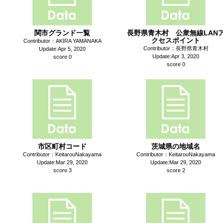
関市グランド一覧
長野県青木村 公衆無線LAN
クセスポイント
Contributor：AKIRA YAMANAKA
Contributor：長野県青木村
Update:Apr 5, 2020
Update:Apr 3, 2020
score 0
score 0
市区町村コード
茨城県の地域名
Contributor：KeitarouNakayama
Contributor：KeitarouNakayama
Update:Mar 29, 2020
Update:Mar 29, 2020
score 3
score 2