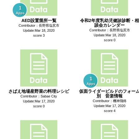
1
Apps
AED設置箇所一覧
令和2年度乳幼児健診診断・相
談会カレンダー
Contributor：長野県塩尻市
Contributor：長野県塩尻市
Update:Mar 18, 2020
Update:Mar 18, 2020
score 3
score 0
1
Apps
さばえ地場産野菜の料理レシピ
仮面ライダービルドのフォー
別 音楽情報
Contributor：Sabae City
Contributor：機神飛柊
Update:Mar 17, 2020
Update:Mar 17, 2020
score 0
score 4